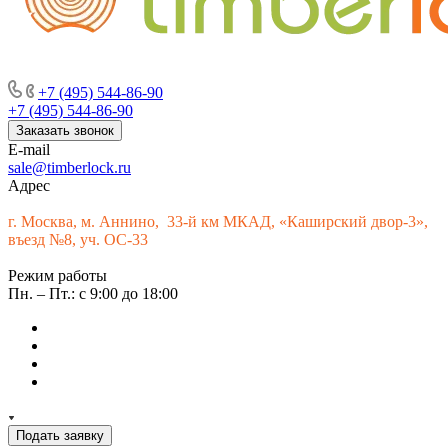
г. Москва, м. Аннино, пересечение Варшавского шоссе и 33-го
км МКАД, «Каширский двор-3», въезд № 9
+7 (495) 544-86-90
+7 (495) 544-86-90
Заказать звонок
E-mail
sale@timberlock.ru
Адрес
г.
Москва, м. Аннино, 33-й км МКАД, «Каширский двор-3»,
въезд №8, уч. ОС-33
Режим работы
Пн. – Пт.: с 9:00 до 18:00
Подать заявку