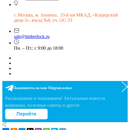
г.
Москва, м. Аннино, 33-й км МКАД, «Каширский
двор-3», въезд №8, уч. ОС-33
sale@timberlock.ru
Пн. – Пт.: с 9:00 до 18:00
Подпишитесь на наш Telegram-канал
Рассказываем и показываем! Актуальные новости
компании, полезные советы и другое.
Перейти