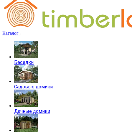
Каталог
Беседки
Садовые домики
Дачные домики