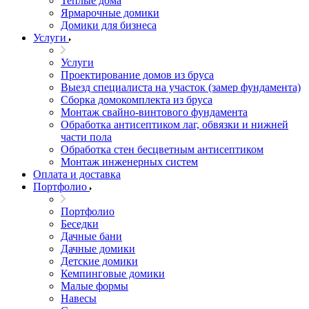
Теплые дома
Ярмарочные домики
Домики для бизнеса
Услуги
Услуги
Проектирование домов из бруса
Выезд специалиста на участок (замер фундамента)
Сборка домокомплекта из бруса
Монтаж свайно-винтового фундамента
Обработка антисептиком лаг, обвязки и нижней
части пола
Обработка стен бесцветным антисептиком
Монтаж инженерных систем
Оплата и доставка
Портфолио
Портфолио
Беседки
Дачные бани
Дачные домики
Детские домики
Кемпинговые домики
Малые формы
Навесы