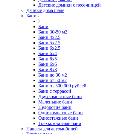
Детские домики с песочницей
Дачные дома шале
Бани
Бани
Бани 30-50 м2
Бани 4x2.5
Бани 5x2.5
Бани 6x2.5
Бани 6х4
Бани 6х5
Бани 6х6
Бани 8x8
Бани до 30 м2
Бани от 50 м2
Бани от 500 000 рублей
Бани с террасой
Двухкомнатные бани
Маленькие бани
Недорогие бани
Однокомнатные бани
Одноэтажные бани
Трехкомнатные бани
Навесы для автомобилей