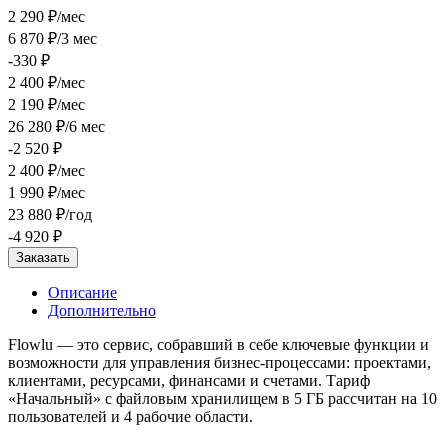
2 290 ₽/мес
6 870 ₽/3 мес
-330 ₽
2 400 ₽/мес
2 190 ₽/мес
26 280 ₽/6 мес
-2 520 ₽
2 400 ₽/мес
1 990 ₽/мес
23 880 ₽/год
-4 920 ₽
Заказать
Описание
Дополнительно
Flowlu — это сервис, собравший в себе ключевые функции и
возможности для управления бизнес-процессами: проектами,
клиентами, ресурсами, финансами и счетами. Тариф
«Начальный» с файловым хранилищем в 5 ГБ рассчитан на 10
пользователей и 4 рабочие области.