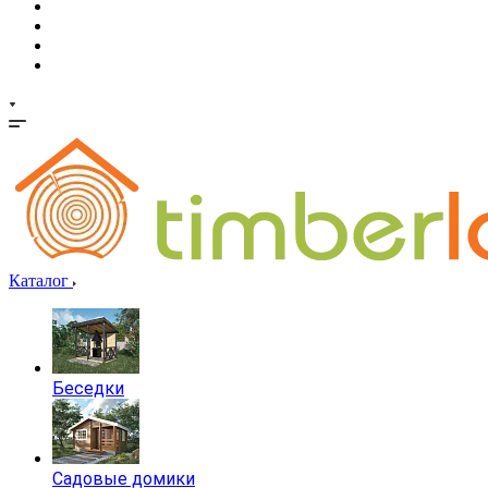
Каталог
Беседки
Садовые домики