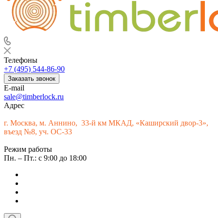
Телефоны
+7 (495) 544-86-90
Заказать звонок
E-mail
sale@timberlock.ru
Адрес
г.
Москва, м. Аннино, 33-й км МКАД, «Каширский двор-3»,
въезд №8, уч. ОС-33
Режим работы
Пн. – Пт.: с 9:00 до 18:00