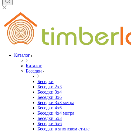
Каталог
Каталог
Беседки
Беседки
Беседки 2x3
Беседки 3x4
Беседки 3x6
Беседки 3х3 метра
Беседки 4x6
Беседки 4х4 метра
Беседки 5x3
Беседки 5x6
Беседки в японском стиле