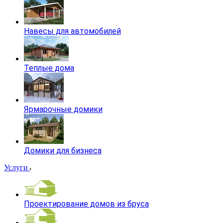
Навесы для автомобилей
Теплые дома
Ярмарочные домики
Домики для бизнеса
Услуги
Проектирование домов из бруса