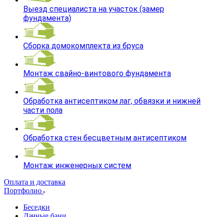
Выезд специалиста на участок (замер
фундамента)
Сборка домокомплекта из бруса
Монтаж свайно-винтового фундамента
Обработка антисептиком лаг, обвязки и нижней
части пола
Обработка стен бесцветным антисептиком
Монтаж инженерных систем
Оплата и доставка
Портфолио
Беседки
Дачные бани