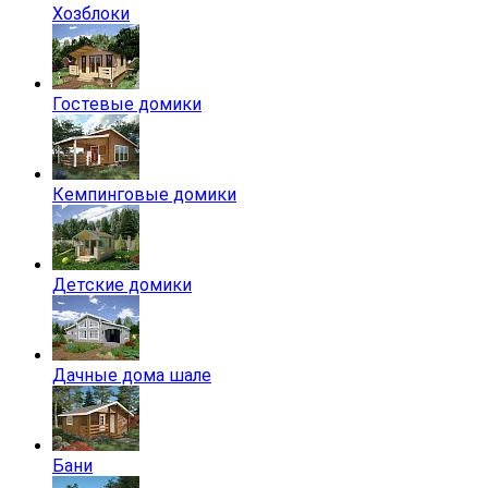
Хозблоки
Гостевые домики
Кемпинговые домики
Детские домики
Дачные дома шале
Бани