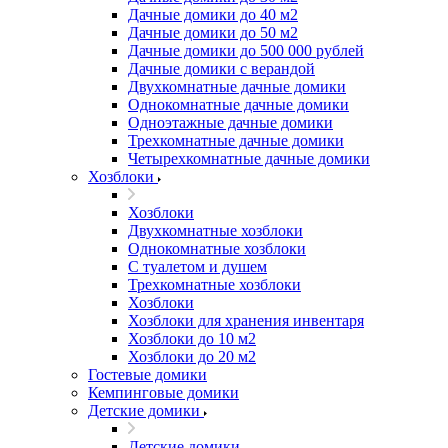
Дачные домики до 40 м2
Дачные домики до 50 м2
Дачные домики до 500 000 рублей
Дачные домики с верандой
Двухкомнатные дачные домики
Однокомнатные дачные домики
Одноэтажные дачные домики
Трехкомнатные дачные домики
Четырехкомнатные дачные домики
Хозблоки
Хозблоки
Двухкомнатные хозблоки
Однокомнатные хозблоки
С туалетом и душем
Трехкомнатные хозблоки
Хозблоки
Хозблоки для хранения инвентаря
Хозблоки до 10 м2
Хозблоки до 20 м2
Гостевые домики
Кемпинговые домики
Детские домики
Детские домики