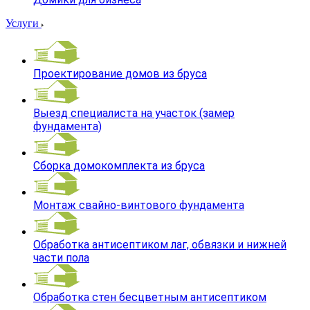
Услуги
Проектирование домов из бруса
Выезд специалиста на участок (замер
фундамента)
Сборка домокомплекта из бруса
Монтаж свайно-винтового фундамента
Обработка антисептиком лаг, обвязки и нижней
части пола
Обработка стен бесцветным антисептиком