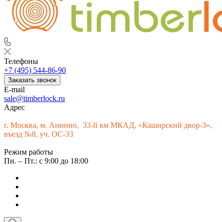
Телефоны
+7 (495) 544-86-90
Заказать звонок
E-mail
sale@timberlock.ru
Адрес
г.
Москва, м. Аннино, 33-й км МКАД, «Каширский двор-3»,
въезд №8, уч. ОС-33
Режим работы
Пн. – Пт.: с 9:00 до 18:00