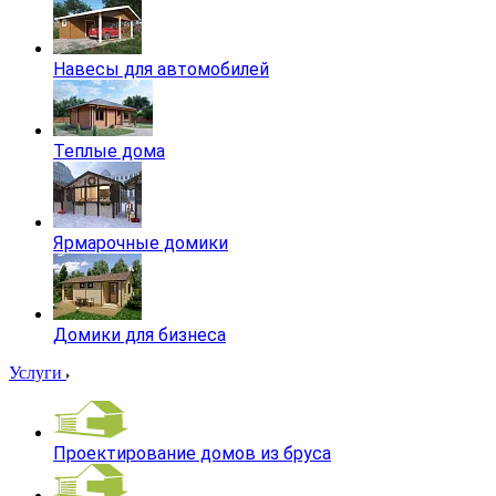
Навесы для автомобилей
Теплые дома
Ярмарочные домики
Домики для бизнеса
Услуги
Проектирование домов из бруса