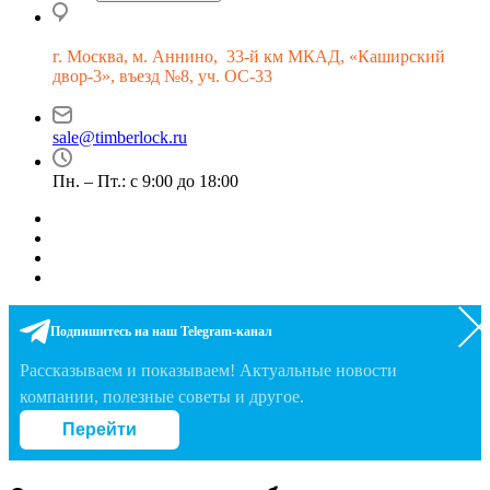
г.
Москва, м. Аннино, 33-й км МКАД, «Каширский
двор-3», въезд №8, уч. ОС-33
sale@timberlock.ru
Пн. – Пт.: с 9:00 до 18:00
Подпишитесь на наш Telegram-канал
Рассказываем и показываем! Актуальные новости
компании, полезные советы и другое.
Перейти