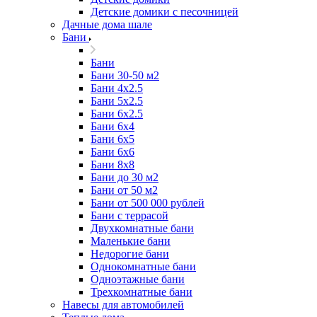
Детские домики с песочницей
Дачные дома шале
Бани
Бани
Бани 30-50 м2
Бани 4x2.5
Бани 5x2.5
Бани 6x2.5
Бани 6х4
Бани 6х5
Бани 6х6
Бани 8x8
Бани до 30 м2
Бани от 50 м2
Бани от 500 000 рублей
Бани с террасой
Двухкомнатные бани
Маленькие бани
Недорогие бани
Однокомнатные бани
Одноэтажные бани
Трехкомнатные бани
Навесы для автомобилей