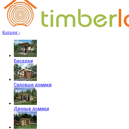
Каталог
Беседки
Садовые домики
Дачные домики