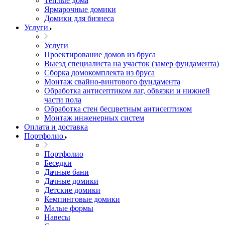
Теплые дома
Ярмарочные домики
Домики для бизнеса
Услуги
Услуги
Проектирование домов из бруса
Выезд специалиста на участок (замер фундамента)
Сборка домокомплекта из бруса
Монтаж свайно-винтового фундамента
Обработка антисептиком лаг, обвязки и нижней
части пола
Обработка стен бесцветным антисептиком
Монтаж инженерных систем
Оплата и доставка
Портфолио
Портфолио
Беседки
Дачные бани
Дачные домики
Детские домики
Кемпинговые домики
Малые формы
Навесы