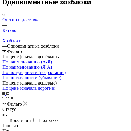
Однокомнатные хозблоки
6
Оплата и доставка
—
Каталог
—
Хозблоки
—
Однокомнатные хозблоки
Фильтр
По цене (сначала дешёвые)
По наименованию (А-Я)
По наименованию (Я-А)
По популярности (возрастание)
По популярности (убывание)
По цене (сначала дешёвые)
По цене (сначала дорогие)
Фильтр
Статус
В наличии
Под заказ
Показать:
Цена