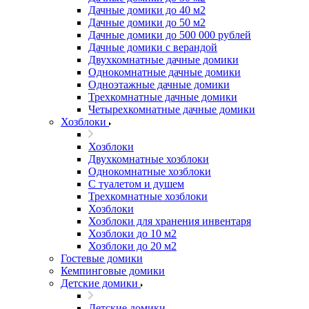
Дачные домики до 40 м2
Дачные домики до 50 м2
Дачные домики до 500 000 рублей
Дачные домики с верандой
Двухкомнатные дачные домики
Однокомнатные дачные домики
Одноэтажные дачные домики
Трехкомнатные дачные домики
Четырехкомнатные дачные домики
Хозблоки
Хозблоки
Двухкомнатные хозблоки
Однокомнатные хозблоки
С туалетом и душем
Трехкомнатные хозблоки
Хозблоки
Хозблоки для хранения инвентаря
Хозблоки до 10 м2
Хозблоки до 20 м2
Гостевые домики
Кемпинговые домики
Детские домики
Детские домики