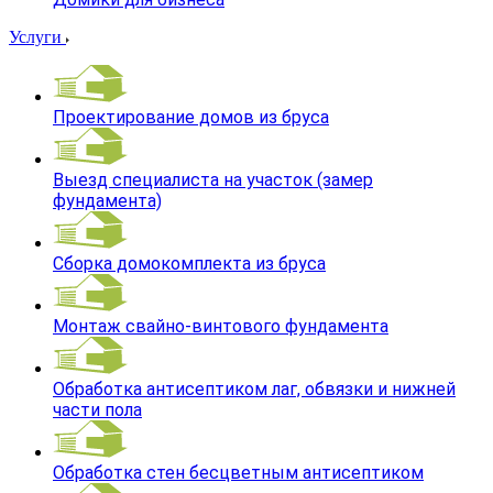
Услуги
Проектирование домов из бруса
Выезд специалиста на участок (замер
фундамента)
Сборка домокомплекта из бруса
Монтаж свайно-винтового фундамента
Обработка антисептиком лаг, обвязки и нижней
части пола
Обработка стен бесцветным антисептиком