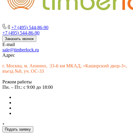
г. Москва, м. Аннино, пересечение Варшавского шоссе и 33-го
км МКАД, «Каширский двор-3», въезд № 9
+7 (495) 544-86-90
+7 (495) 544-86-90
Заказать звонок
E-mail
sale@timberlock.ru
Адрес
г.
Москва, м. Аннино, 33-й км МКАД, «Каширский двор-3»,
въезд №8, уч. ОС-33
Режим работы
Пн. – Пт.: с 9:00 до 18:00
Подать заявку