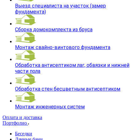
Выезд специалиста на участок (замер
фундамента)
Сборка домокомплекта из бруса
Монтаж свайно-винтового фундамента
Обработка антисептиком лаг, обвязки и нижней
части пола
Обработка стен бесцветным антисептиком
Монтаж инженерных систем
Оплата и доставка
Портфолио
Беседки
Дачные бани