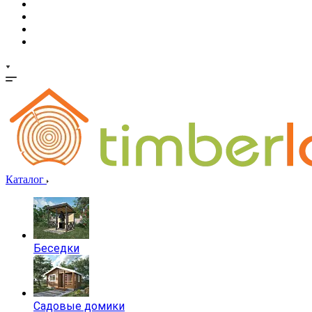
Каталог
Беседки
Садовые домики