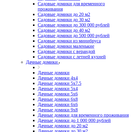
Садовые домики для временного
проживания
Садовые домики до 20 м2
Садовые домики до 30 м2
Садовые домики до 300 000 рублей
Садовые домики до 40 м2
Садовые домики до 500 000 рублей
Садовые домики из минибруса
Садовые домики маленькие
Садовые домики с верандой
Садовые домики с летней кухней
Дачные домики
Дачные домики
Дачные домики 4х4
Дачные домики 5x7.5
Дачные домики 5х4
Дачные домики 5х6
Дачные домики 6x8
Дачные домики 6х6
Дачные домики 9x8
Дачные домики для временного проживания
Дачные домики до 1 000 000 рублей
Дачные домики до 20 м2
Дачные домики до 30 м2