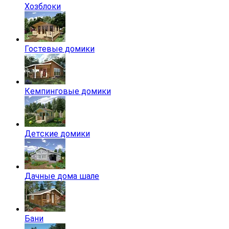
Хозблоки
Гостевые домики
Кемпинговые домики
Детские домики
Дачные дома шале
Бани