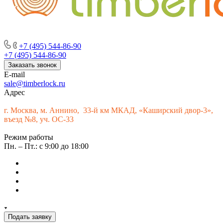
г. Москва, м. Аннино, пересечение Варшавского шоссе и 33-го
км МКАД, «Каширский двор-3», въезд № 9
+7 (495) 544-86-90
+7 (495) 544-86-90
Заказать звонок
E-mail
sale@timberlock.ru
Адрес
г.
Москва, м. Аннино, 33-й км МКАД, «Каширский двор-3»,
въезд №8, уч. ОС-33
Режим работы
Пн. – Пт.: с 9:00 до 18:00
Подать заявку