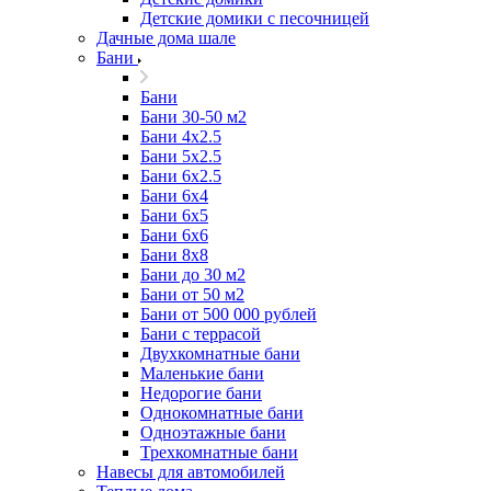
Детские домики с песочницей
Дачные дома шале
Бани
Бани
Бани 30-50 м2
Бани 4x2.5
Бани 5x2.5
Бани 6x2.5
Бани 6х4
Бани 6х5
Бани 6х6
Бани 8x8
Бани до 30 м2
Бани от 50 м2
Бани от 500 000 рублей
Бани с террасой
Двухкомнатные бани
Маленькие бани
Недорогие бани
Однокомнатные бани
Одноэтажные бани
Трехкомнатные бани
Навесы для автомобилей