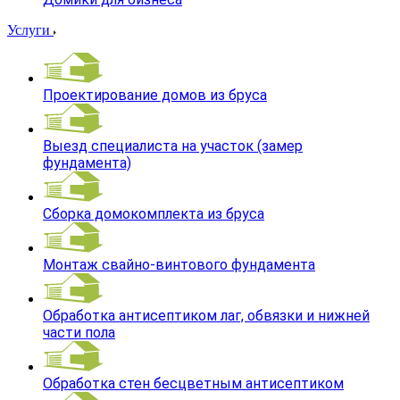
Услуги
Проектирование домов из бруса
Выезд специалиста на участок (замер
фундамента)
Сборка домокомплекта из бруса
Монтаж свайно-винтового фундамента
Обработка антисептиком лаг, обвязки и нижней
части пола
Обработка стен бесцветным антисептиком