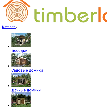
Каталог
Беседки
Садовые домики
Дачные домики