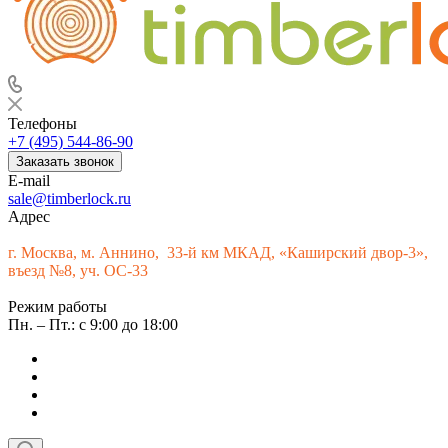
Телефоны
+7 (495) 544-86-90
Заказать звонок
E-mail
sale@timberlock.ru
Адрес
г.
Москва, м. Аннино, 33-й км МКАД, «Каширский двор-3»,
въезд №8, уч. ОС-33
Режим работы
Пн. – Пт.: с 9:00 до 18:00