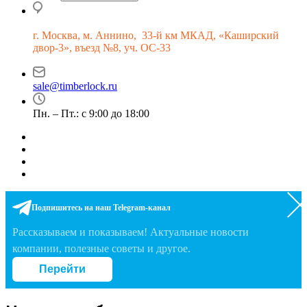
г.
Москва, м. Аннино, 33-й км МКАД, «Каширский
двор-3», въезд №8, уч. ОС-33
sale@timberlock.ru
Пн. – Пт.: с 9:00 до 18:00
Подпишитесь на наш Telegram-канал
Рассказываем и показываем! Актуальные новости
компании, полезные советы и другое.
Перейти