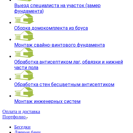
Выезд специалиста на участок (замер
фундамента)
Сборка домокомплекта из бруса
Монтаж свайно-винтового фундамента
Обработка антисептиком лаг, обвязки и нижней
части пола
Обработка стен бесцветным антисептиком
Монтаж инженерных систем
Оплата и доставка
Портфолио
Беседки
Дачные бани