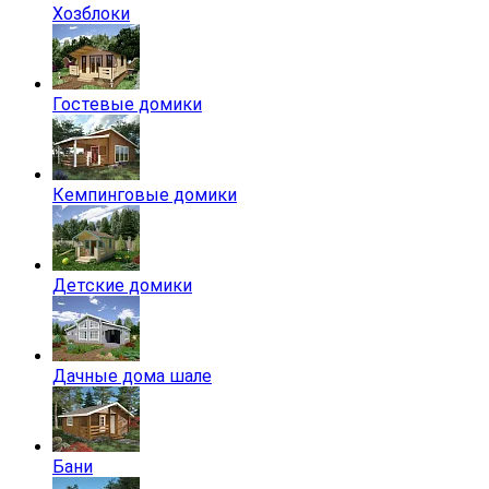
Хозблоки
Гостевые домики
Кемпинговые домики
Детские домики
Дачные дома шале
Бани