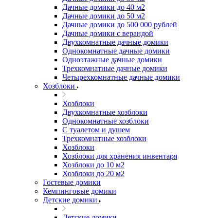
Дачные домики до 40 м2
Дачные домики до 50 м2
Дачные домики до 500 000 рублей
Дачные домики с верандой
Двухкомнатные дачные домики
Однокомнатные дачные домики
Одноэтажные дачные домики
Трехкомнатные дачные домики
Четырехкомнатные дачные домики
Хозблоки
Хозблоки
Двухкомнатные хозблоки
Однокомнатные хозблоки
С туалетом и душем
Трехкомнатные хозблоки
Хозблоки
Хозблоки для хранения инвентаря
Хозблоки до 10 м2
Хозблоки до 20 м2
Гостевые домики
Кемпинговые домики
Детские домики
Детские домики