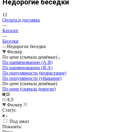
Недорогие беседки
12
Оплата и доставка
—
Каталог
—
Беседки
—
Недорогие беседки
Фильтр
По цене (сначала дешёвые)
По наименованию (А-Я)
По наименованию (Я-А)
По популярности (возрастание)
По популярности (убывание)
По цене (сначала дешёвые)
По цене (сначала дорогие)
Фильтр
Статус
Под заказ
Показать:
Цена