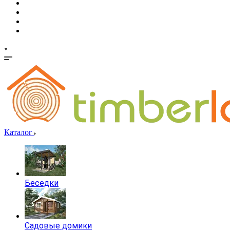
Каталог
Беседки
Садовые домики