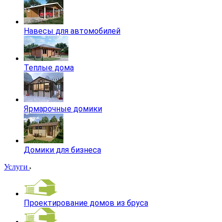
Навесы для автомобилей
Теплые дома
Ярмарочные домики
Домики для бизнеса
Услуги
Проектирование домов из бруса