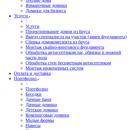
Теплые дома
Ярмарочные домики
Домики для бизнеса
Услуги
Услуги
Проектирование домов из бруса
Выезд специалиста на участок (замер фундамента)
Сборка домокомплекта из бруса
Монтаж свайно-винтового фундамента
Обработка антисептиком лаг, обвязки и нижней
части пола
Обработка стен бесцветным антисептиком
Монтаж инженерных систем
Оплата и доставка
Портфолио
Портфолио
Беседки
Дачные бани
Дачные домики
Детские домики
Кемпинговые домики
Малые формы
Навесы