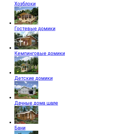
Хозблоки
Гостевые домики
Кемпинговые домики
Детские домики
Дачные дома шале
Бани