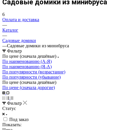
Садовые домики из минибруса
6
Оплата и доставка
—
Каталог
—
Садовые домики
—
Садовые домики из минибруса
Фильтр
По цене (сначала дешёвые)
По наименованию (А-Я)
По наименованию (Я-А)
По популярности (возрастание)
По популярности (убывание)
По цене (сначала дешёвые)
По цене (сначала дорогие)
Фильтр
Статус
Под заказ
Показать:
Цена