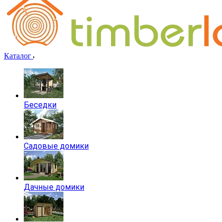
Каталог
Беседки
Садовые домики
Дачные домики