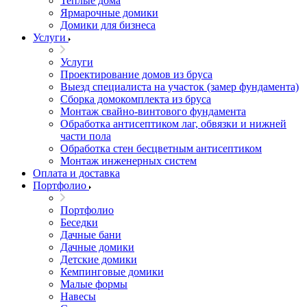
Теплые дома
Ярмарочные домики
Домики для бизнеса
Услуги
Услуги
Проектирование домов из бруса
Выезд специалиста на участок (замер фундамента)
Сборка домокомплекта из бруса
Монтаж свайно-винтового фундамента
Обработка антисептиком лаг, обвязки и нижней
части пола
Обработка стен бесцветным антисептиком
Монтаж инженерных систем
Оплата и доставка
Портфолио
Портфолио
Беседки
Дачные бани
Дачные домики
Детские домики
Кемпинговые домики
Малые формы
Навесы