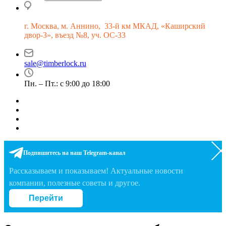
г.
Москва, м. Аннино, 33-й км МКАД, «Каширский
двор-3», въезд №8, уч. ОС-33
sale@timberlock.ru
Пн. – Пт.: с 9:00 до 18:00
Подпишитесь на наш Telegram-канал
Рассказываем и показываем! Актуальные новости
компании, полезные советы и другое.
Перейти