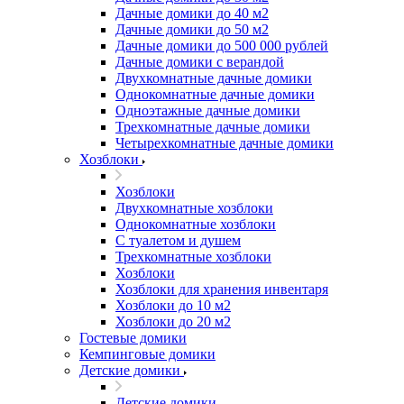
Дачные домики до 40 м2
Дачные домики до 50 м2
Дачные домики до 500 000 рублей
Дачные домики с верандой
Двухкомнатные дачные домики
Однокомнатные дачные домики
Одноэтажные дачные домики
Трехкомнатные дачные домики
Четырехкомнатные дачные домики
Хозблоки
Хозблоки
Двухкомнатные хозблоки
Однокомнатные хозблоки
С туалетом и душем
Трехкомнатные хозблоки
Хозблоки
Хозблоки для хранения инвентаря
Хозблоки до 10 м2
Хозблоки до 20 м2
Гостевые домики
Кемпинговые домики
Детские домики
Детские домики