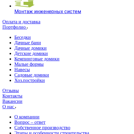
Монтаж инженерных систем
Оплата и доставка
Портфолио
Беседки
Дачные бани
Дачные домики
Детские домики
Кемпинговые домики
Малые формы
Навесы
Садовые домики
Хоз.постройки
Отзывы
Контакты
Вакансии
О нас
О компании
Вопрос – ответ
Собственное производство
Этапы и особенности строительства