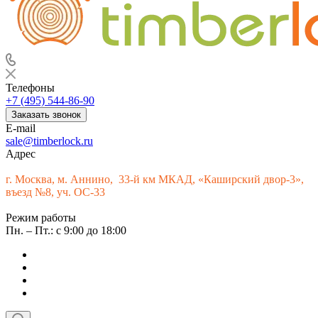
Телефоны
+7 (495) 544-86-90
Заказать звонок
E-mail
sale@timberlock.ru
Адрес
г.
Москва, м. Аннино, 33-й км МКАД, «Каширский двор-3»,
въезд №8, уч. ОС-33
Режим работы
Пн. – Пт.: с 9:00 до 18:00