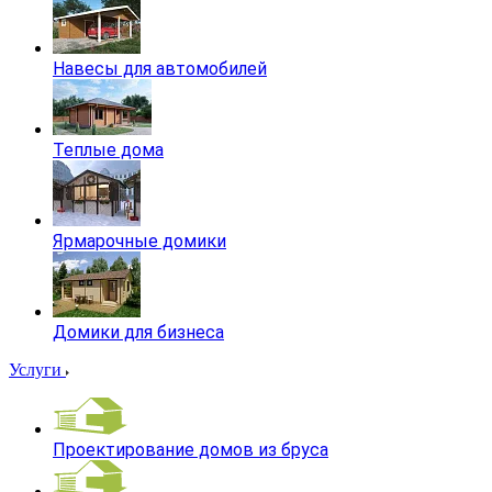
Навесы для автомобилей
Теплые дома
Ярмарочные домики
Домики для бизнеса
Услуги
Проектирование домов из бруса