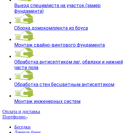
Выезд специалиста на участок (замер
фундамента)
Сборка домокомплекта из бруса
Монтаж свайно-винтового фундамента
Обработка антисептиком лаг, обвязки и нижней
части пола
Обработка стен бесцветным антисептиком
Монтаж инженерных систем
Оплата и доставка
Портфолио
Беседки
Дачные бани