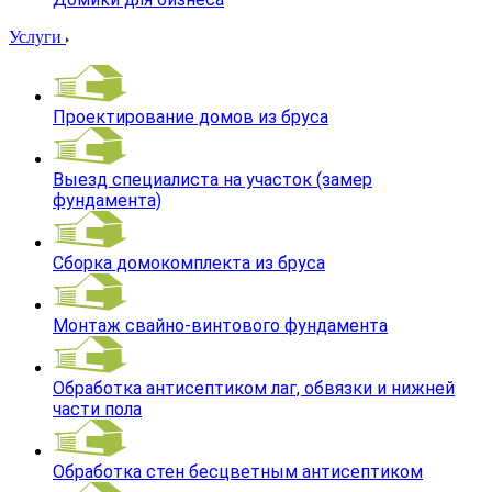
Услуги
Проектирование домов из бруса
Выезд специалиста на участок (замер
фундамента)
Сборка домокомплекта из бруса
Монтаж свайно-винтового фундамента
Обработка антисептиком лаг, обвязки и нижней
части пола
Обработка стен бесцветным антисептиком