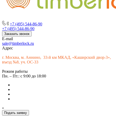
г. Москва, м. Аннино, пересечение Варшавского шоссе и 33-го
км МКАД, «Каширский двор-3», въезд № 9
+7 (495) 544-86-90
+7 (495) 544-86-90
Заказать звонок
E-mail
sale@timberlock.ru
Адрес
г.
Москва, м. Аннино, 33-й км МКАД, «Каширский двор-3»,
въезд №8, уч. ОС-33
Режим работы
Пн. – Пт.: с 9:00 до 18:00
Подать заявку