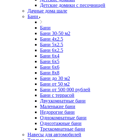
Детские домики с песочницей
Дачные дома шале
Бани
Бани
Бани 30-50 м2
Бани 4x2.5
Бани 5x2.5
Бани 6x2.5
Бани 6х4
Бани 6х5
Бани 6х6
Бани 8x8
Бани до 30 м2
Бани от 50 м2
Бани от 500 000 рублей
Бани с террасой
Двухкомнатные бани
Маленькие бани
Недорогие бани
Однокомнатные бани
Одноэтажные бани
Трехкомнатные бани
Навесы для автомобилей