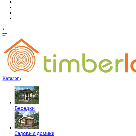
Каталог
Беседки
Садовые домики