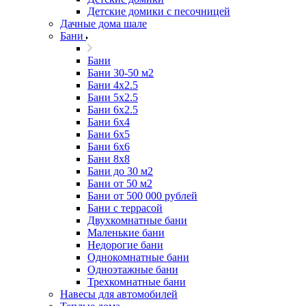
Детские домики с песочницей
Дачные дома шале
Бани
Бани
Бани 30-50 м2
Бани 4x2.5
Бани 5x2.5
Бани 6x2.5
Бани 6х4
Бани 6х5
Бани 6х6
Бани 8x8
Бани до 30 м2
Бани от 50 м2
Бани от 500 000 рублей
Бани с террасой
Двухкомнатные бани
Маленькие бани
Недорогие бани
Однокомнатные бани
Одноэтажные бани
Трехкомнатные бани
Навесы для автомобилей