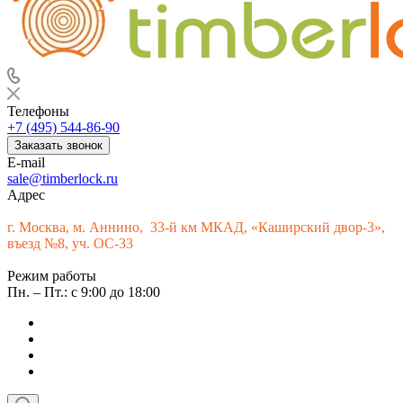
Телефоны
+7 (495) 544-86-90
Заказать звонок
E-mail
sale@timberlock.ru
Адрес
г.
Москва, м. Аннино, 33-й км МКАД, «Каширский двор-3»,
въезд №8, уч. ОС-33
Режим работы
Пн. – Пт.: с 9:00 до 18:00