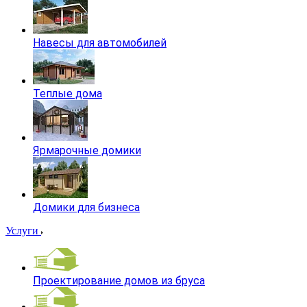
Навесы для автомобилей
Теплые дома
Ярмарочные домики
Домики для бизнеса
Услуги
Проектирование домов из бруса