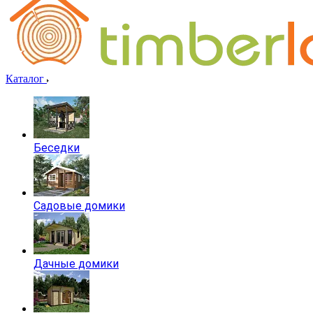
Каталог
Беседки
Садовые домики
Дачные домики