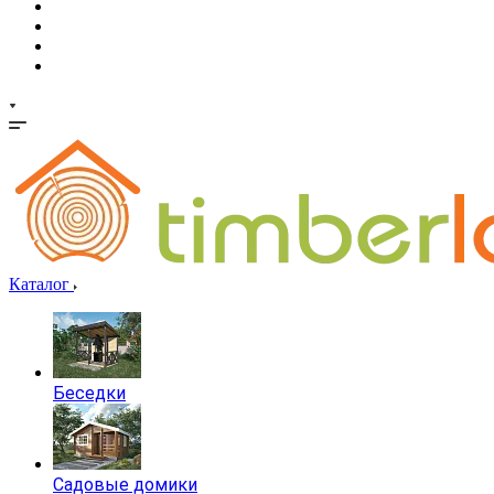
Каталог
Беседки
Садовые домики