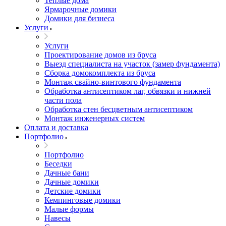
Теплые дома
Ярмарочные домики
Домики для бизнеса
Услуги
Услуги
Проектирование домов из бруса
Выезд специалиста на участок (замер фундамента)
Сборка домокомплекта из бруса
Монтаж свайно-винтового фундамента
Обработка антисептиком лаг, обвязки и нижней
части пола
Обработка стен бесцветным антисептиком
Монтаж инженерных систем
Оплата и доставка
Портфолио
Портфолио
Беседки
Дачные бани
Дачные домики
Детские домики
Кемпинговые домики
Малые формы
Навесы