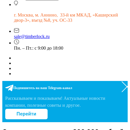
г.
Москва, м. Аннино, 33-й км МКАД, «Каширский
двор-3», въезд №8, уч. ОС-33
sale@timberlock.ru
Пн. – Пт.: с 9:00 до 18:00
Подпишитесь на наш Telegram-канал
Рассказываем и показываем! Актуальные новости
компании, полезные советы и другое.
Перейти