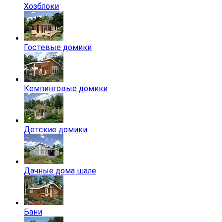
Хозблоки
Гостевые домики
Кемпинговые домики
Детские домики
Дачные дома шале
Бани