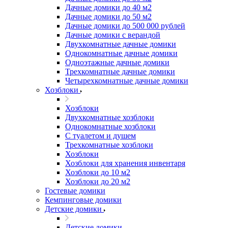
Дачные домики до 40 м2
Дачные домики до 50 м2
Дачные домики до 500 000 рублей
Дачные домики с верандой
Двухкомнатные дачные домики
Однокомнатные дачные домики
Одноэтажные дачные домики
Трехкомнатные дачные домики
Четырехкомнатные дачные домики
Хозблоки
Хозблоки
Двухкомнатные хозблоки
Однокомнатные хозблоки
С туалетом и душем
Трехкомнатные хозблоки
Хозблоки
Хозблоки для хранения инвентаря
Хозблоки до 10 м2
Хозблоки до 20 м2
Гостевые домики
Кемпинговые домики
Детские домики
Детские домики