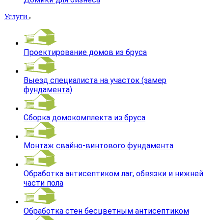
Услуги
Проектирование домов из бруса
Выезд специалиста на участок (замер
фундамента)
Сборка домокомплекта из бруса
Монтаж свайно-винтового фундамента
Обработка антисептиком лаг, обвязки и нижней
части пола
Обработка стен бесцветным антисептиком