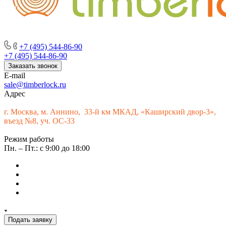
г. Москва, м. Аннино, пересечение Варшавского шоссе и 33-го
км МКАД, «Каширский двор-3», въезд № 9
+7 (495) 544-86-90
+7 (495) 544-86-90
Заказать звонок
E-mail
sale@timberlock.ru
Адрес
г.
Москва, м. Аннино, 33-й км МКАД, «Каширский двор-3»,
въезд №8, уч. ОС-33
Режим работы
Пн. – Пт.: с 9:00 до 18:00
Подать заявку