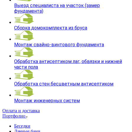
Выезд специалиста на участок (замер
фундамента)
Сборка домокомплекта из бруса
Монтаж свайно-винтового фундамента
Обработка антисептиком лаг, обвязки и нижней
части пола
Обработка стен бесцветным антисептиком
Монтаж инженерных систем
Оплата и доставка
Портфолио
Беседки
Дачные бани