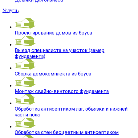
Услуги
Проектирование домов из бруса
Выезд специалиста на участок (замер
фундамента)
Сборка домокомплекта из бруса
Монтаж свайно-винтового фундамента
Обработка антисептиком лаг, обвязки и нижней
части пола
Обработка стен бесцветным антисептиком