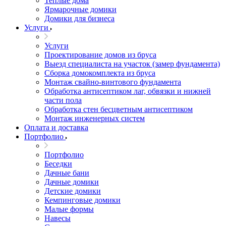
Теплые дома
Ярмарочные домики
Домики для бизнеса
Услуги
Услуги
Проектирование домов из бруса
Выезд специалиста на участок (замер фундамента)
Сборка домокомплекта из бруса
Монтаж свайно-винтового фундамента
Обработка антисептиком лаг, обвязки и нижней
части пола
Обработка стен бесцветным антисептиком
Монтаж инженерных систем
Оплата и доставка
Портфолио
Портфолио
Беседки
Дачные бани
Дачные домики
Детские домики
Кемпинговые домики
Малые формы
Навесы