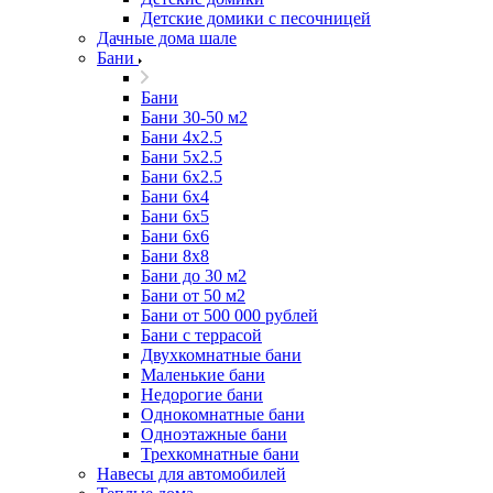
Детские домики с песочницей
Дачные дома шале
Бани
Бани
Бани 30-50 м2
Бани 4x2.5
Бани 5x2.5
Бани 6x2.5
Бани 6х4
Бани 6х5
Бани 6х6
Бани 8x8
Бани до 30 м2
Бани от 50 м2
Бани от 500 000 рублей
Бани с террасой
Двухкомнатные бани
Маленькие бани
Недорогие бани
Однокомнатные бани
Одноэтажные бани
Трехкомнатные бани
Навесы для автомобилей