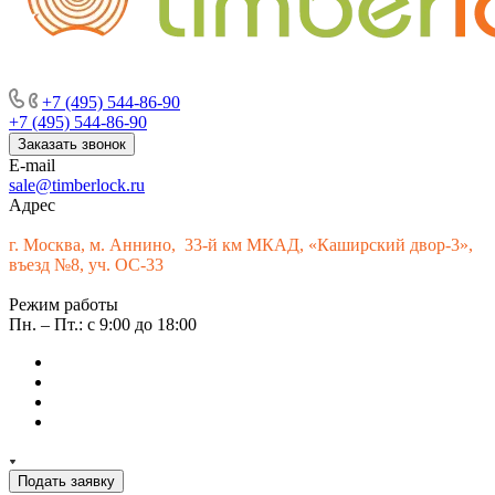
г. Москва, м. Аннино, пересечение Варшавского шоссе и 33-го
км МКАД, «Каширский двор-3», въезд № 9
+7 (495) 544-86-90
+7 (495) 544-86-90
Заказать звонок
E-mail
sale@timberlock.ru
Адрес
г.
Москва, м. Аннино, 33-й км МКАД, «Каширский двор-3»,
въезд №8, уч. ОС-33
Режим работы
Пн. – Пт.: с 9:00 до 18:00
Подать заявку