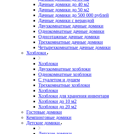
Дачные домики до 40 м2
Дачные домики до 50 м2
Дачные домики до 500 000 рублей
Дачные домики с верандой
Двухкомнатные дачные домики
Однокомнатные дачные домики
Одноэтажные дачные домики
Трехкомнатные дачные домики
Четырехкомнатные дачные домики
Хозблоки
Хозблоки
Двухкомнатные хозблоки
Однокомнатные хозблоки
С туалетом и душем
Трехкомнатные хозблоки
Хозблоки
Хозблоки для хранения инвентаря
Хозблоки до 10 м2
Хозблоки до 20 м2
Гостевые домики
Кемпинговые домики
Детские домики
Детские домики