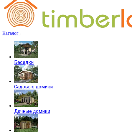
Каталог
Беседки
Садовые домики
Дачные домики