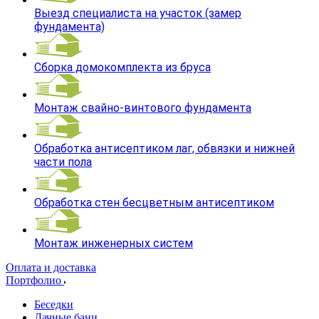
Выезд специалиста на участок (замер
фундамента)
Сборка домокомплекта из бруса
Монтаж свайно-винтового фундамента
Обработка антисептиком лаг, обвязки и нижней
части пола
Обработка стен бесцветным антисептиком
Монтаж инженерных систем
Оплата и доставка
Портфолио
Беседки
Дачные бани