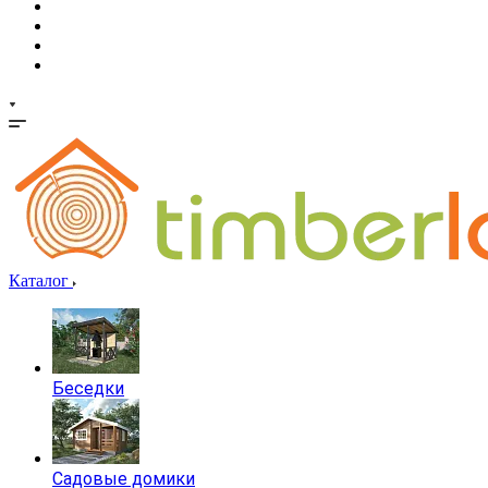
Каталог
Беседки
Садовые домики