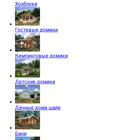
Хозблоки
Гостевые домики
Кемпинговые домики
Детские домики
Дачные дома шале
Бани