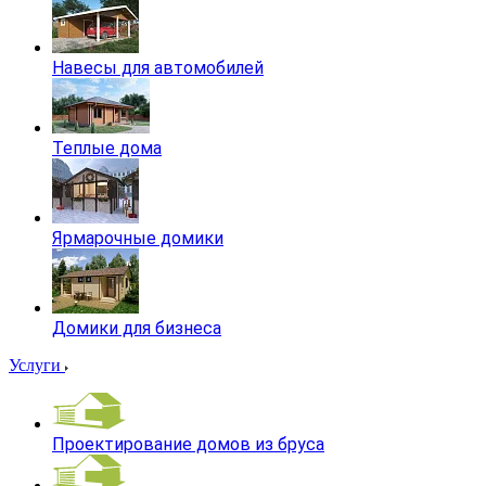
Навесы для автомобилей
Теплые дома
Ярмарочные домики
Домики для бизнеса
Услуги
Проектирование домов из бруса