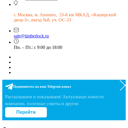
г.
Москва, м. Аннино, 33-й км МКАД, «Каширский
двор-3», въезд №8, уч. ОС-33
sale@timberlock.ru
Пн. – Пт.: с 9:00 до 18:00
Подпишитесь на наш Telegram-канал
Рассказываем и показываем! Актуальные новости
компании, полезные советы и другое.
Перейти