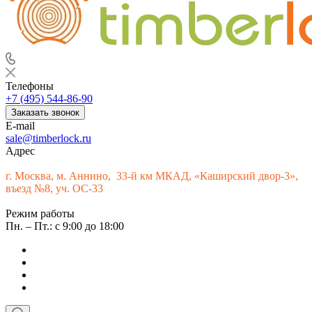
Телефоны
+7 (495) 544-86-90
Заказать звонок
E-mail
sale@timberlock.ru
Адрес
г.
Москва, м. Аннино, 33-й км МКАД, «Каширский двор-3»,
въезд №8, уч. ОС-33
Режим работы
Пн. – Пт.: с 9:00 до 18:00