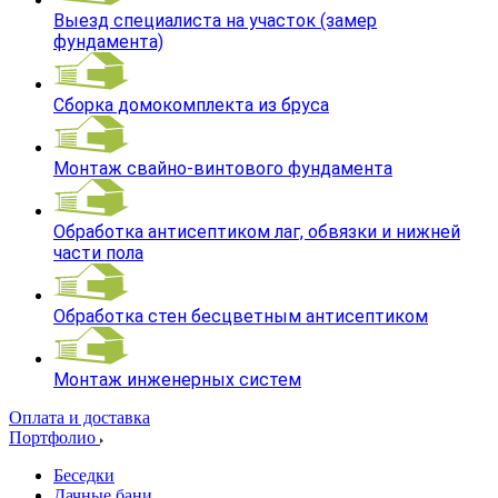
Выезд специалиста на участок (замер
фундамента)
Сборка домокомплекта из бруса
Монтаж свайно-винтового фундамента
Обработка антисептиком лаг, обвязки и нижней
части пола
Обработка стен бесцветным антисептиком
Монтаж инженерных систем
Оплата и доставка
Портфолио
Беседки
Дачные бани