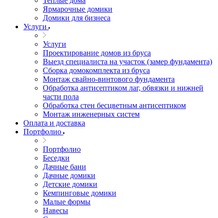
Теплые дома
Ярмарочные домики
Домики для бизнеса
Услуги
Услуги
Проектирование домов из бруса
Выезд специалиста на участок (замер фундамента)
Сборка домокомплекта из бруса
Монтаж свайно-винтового фундамента
Обработка антисептиком лаг, обвязки и нижней
части пола
Обработка стен бесцветным антисептиком
Монтаж инженерных систем
Оплата и доставка
Портфолио
Портфолио
Беседки
Дачные бани
Дачные домики
Детские домики
Кемпинговые домики
Малые формы
Навесы