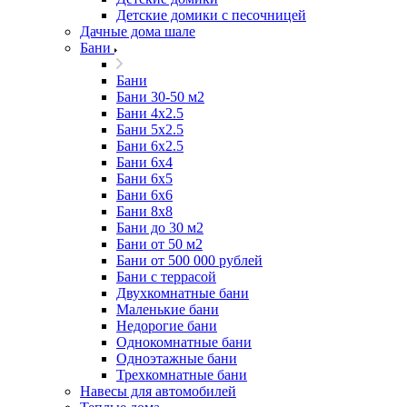
Детские домики с песочницей
Дачные дома шале
Бани
Бани
Бани 30-50 м2
Бани 4x2.5
Бани 5x2.5
Бани 6x2.5
Бани 6х4
Бани 6х5
Бани 6х6
Бани 8x8
Бани до 30 м2
Бани от 50 м2
Бани от 500 000 рублей
Бани с террасой
Двухкомнатные бани
Маленькие бани
Недорогие бани
Однокомнатные бани
Одноэтажные бани
Трехкомнатные бани
Навесы для автомобилей