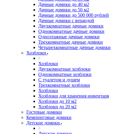
Дачные домики до 40 м2
Дачные домики до 50 м2
Дачные домики до 500 000 рублей
Дачные домики с верандой
Двухкомнатные дачные домики
Однокомнатные дачные домики
Одноэтажные дачные домики
Трехкомнатные дачные домики
Четырехкомнатные дачные домики
Хозблоки
Хозблоки
Двухкомнатные хозблоки
Однокомнатные хозблоки
С туалетом и душем
Трехкомнатные хозблоки
Хозблоки
Хозблоки для хранения инвентаря
Хозблоки до 10 м2
Хозблоки до 20 м2
Гостевые домики
Кемпинговые домики
Детские домики
Детские домики