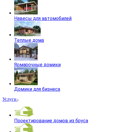
Навесы для автомобилей
Теплые дома
Ярмарочные домики
Домики для бизнеса
Услуги
Проектирование домов из бруса