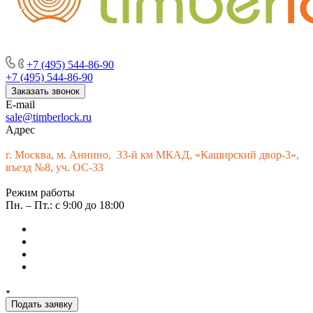
г. Москва, м. Аннино, пересечение Варшавского шоссе и 33-го
км МКАД, «Каширский двор-3», въезд № 9
+7 (495) 544-86-90
+7 (495) 544-86-90
Заказать звонок
E-mail
sale@timberlock.ru
Адрес
г.
Москва, м. Аннино, 33-й км МКАД, «Каширский двор-3»,
въезд №8, уч. ОС-33
Режим работы
Пн. – Пт.: с 9:00 до 18:00
Подать заявку