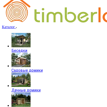
Каталог
Беседки
Садовые домики
Дачные домики