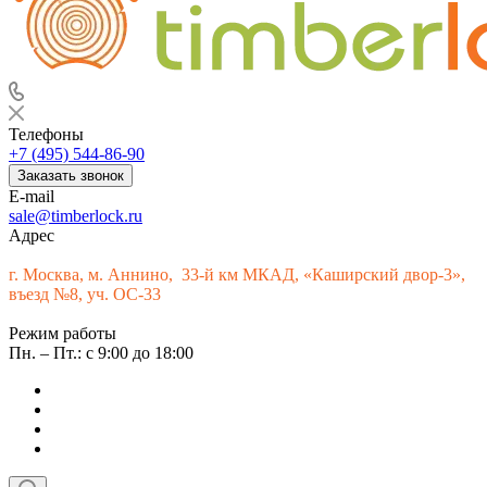
Телефоны
+7 (495) 544-86-90
Заказать звонок
E-mail
sale@timberlock.ru
Адрес
г.
Москва, м. Аннино, 33-й км МКАД, «Каширский двор-3»,
въезд №8, уч. ОС-33
Режим работы
Пн. – Пт.: с 9:00 до 18:00