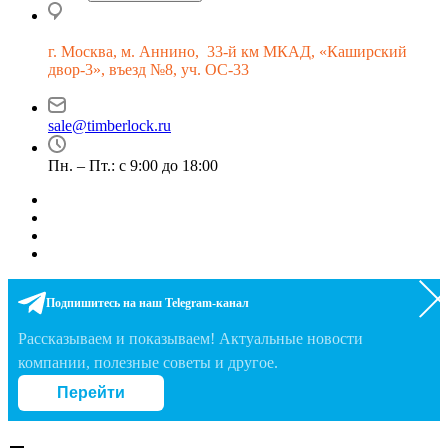
г.
Москва, м. Аннино, 33-й км МКАД, «Каширский
двор-3», въезд №8, уч. ОС-33
sale@timberlock.ru
Пн. – Пт.: с 9:00 до 18:00
Подпишитесь на наш Telegram-канал
Рассказываем и показываем! Актуальные новости
компании, полезные советы и другое.
Перейти