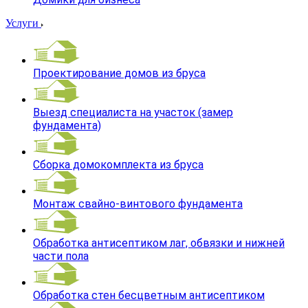
Услуги
Проектирование домов из бруса
Выезд специалиста на участок (замер
фундамента)
Сборка домокомплекта из бруса
Монтаж свайно-винтового фундамента
Обработка антисептиком лаг, обвязки и нижней
части пола
Обработка стен бесцветным антисептиком