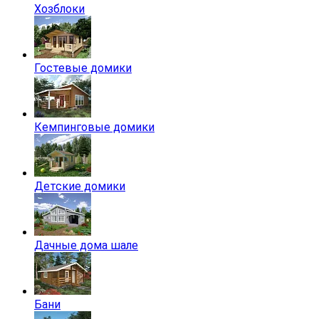
Хозблоки
Гостевые домики
Кемпинговые домики
Детские домики
Дачные дома шале
Бани