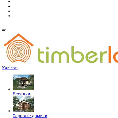
Каталог
Беседки
Садовые домики