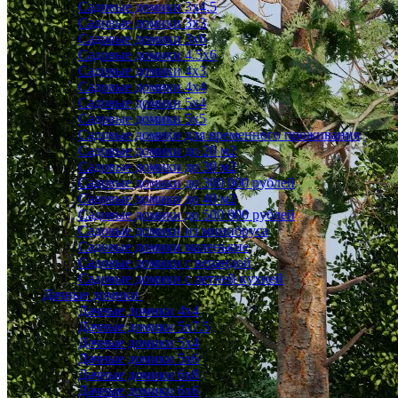
Садовые домики 3x4.5
Садовые домики 3х3
Садовые домики 3х6
Садовые домики 4.5x6
Садовые домики 4x3
Садовые домики 4x4
Садовые домики 5х4
Садовые домики 5х5
Садовые домики для временного проживания
Садовые домики до 20 м2
Садовые домики до 30 м2
Садовые домики до 300 000 рублей
Садовые домики до 40 м2
Садовые домики до 500 000 рублей
Садовые домики из минибруса
Садовые домики маленькие
Садовые домики с верандой
Садовые домики с летней кухней
Дачные домики
Дачные домики 4х4
Дачные домики 5x7.5
Дачные домики 5х4
Дачные домики 5х6
Дачные домики 6x8
Дачные домики 6х6