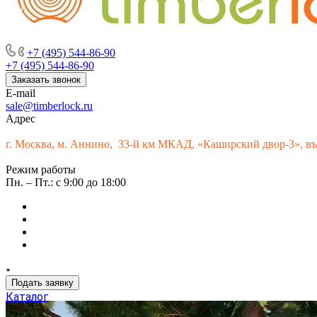
г. Москва, м. Аннино, пересечение Варшавского шоссе и 33-г
+7 (495) 544-86-90
+7 (495) 544-86-90
Заказать звонок
E-mail
sale@timberlock.ru
Адрес
г.
Москва, м. Аннино, 33-й км МКАД, «Каширский двор-3», въ
Режим работы
Пн. – Пт.: с 9:00 до 18:00
Подать заявку
Каталог