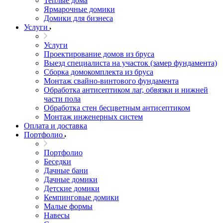
Теплые дома
Ярмарочные домики
Домики для бизнеса
Услуги
Услуги
Проектирование домов из бруса
Выезд специалиста на участок (замер фундамента)
Сборка домокомплекта из бруса
Монтаж свайно-винтового фундамента
Обработка антисептиком лаг, обвязки и нижней
части пола
Обработка стен бесцветным антисептиком
Монтаж инженерных систем
Оплата и доставка
Портфолио
Портфолио
Беседки
Дачные бани
Дачные домики
Детские домики
Кемпинговые домики
Малые формы
Навесы