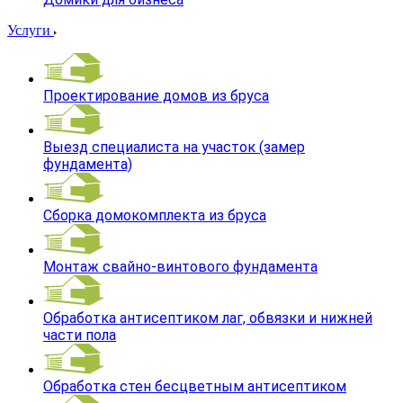
Услуги
Проектирование домов из бруса
Выезд специалиста на участок (замер
фундамента)
Сборка домокомплекта из бруса
Монтаж свайно-винтового фундамента
Обработка антисептиком лаг, обвязки и нижней
части пола
Обработка стен бесцветным антисептиком