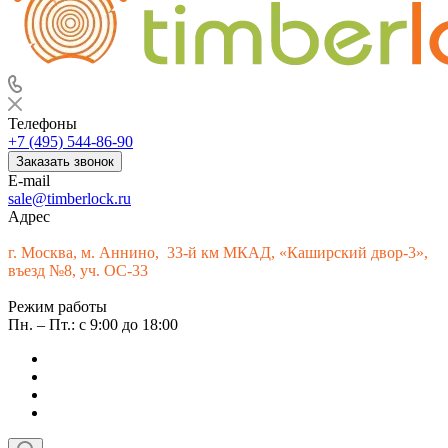
Телефоны
+7 (495) 544-86-90
Заказать звонок
E-mail
sale@timberlock.ru
Адрес
г.
Москва, м. Аннино, 33-й км МКАД, «Каширский двор-3»,
въезд №8, уч. ОС-33
Режим работы
Пн. – Пт.: с 9:00 до 18:00