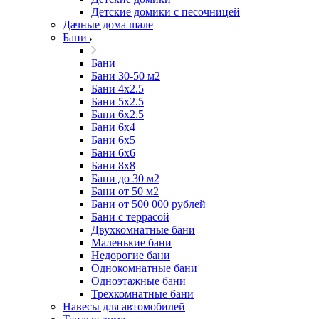
Детские домики с песочницей
Дачные дома шале
Бани
Бани
Бани 30-50 м2
Бани 4x2.5
Бани 5x2.5
Бани 6x2.5
Бани 6х4
Бани 6х5
Бани 6х6
Бани 8x8
Бани до 30 м2
Бани от 50 м2
Бани от 500 000 рублей
Бани с террасой
Двухкомнатные бани
Маленькие бани
Недорогие бани
Однокомнатные бани
Одноэтажные бани
Трехкомнатные бани
Навесы для автомобилей