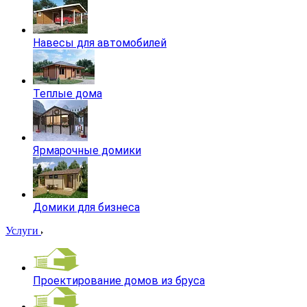
Навесы для автомобилей
Теплые дома
Ярмарочные домики
Домики для бизнеса
Услуги
Проектирование домов из бруса