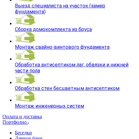
Выезд специалиста на участок (замер
фундамента)
Сборка домокомплекта из бруса
Монтаж свайно-винтового фундамента
Обработка антисептиком лаг, обвязки и нижней
части пола
Обработка стен бесцветным антисептиком
Монтаж инженерных систем
Оплата и доставка
Портфолио
Беседки
Дачные бани