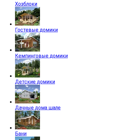
Хозблоки
Гостевые домики
Кемпинговые домики
Детские домики
Дачные дома шале
Бани