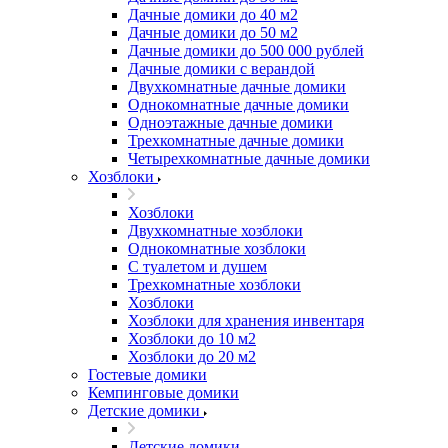
Дачные домики до 40 м2
Дачные домики до 50 м2
Дачные домики до 500 000 рублей
Дачные домики с верандой
Двухкомнатные дачные домики
Однокомнатные дачные домики
Одноэтажные дачные домики
Трехкомнатные дачные домики
Четырехкомнатные дачные домики
Хозблоки
Хозблоки
Двухкомнатные хозблоки
Однокомнатные хозблоки
С туалетом и душем
Трехкомнатные хозблоки
Хозблоки
Хозблоки для хранения инвентаря
Хозблоки до 10 м2
Хозблоки до 20 м2
Гостевые домики
Кемпинговые домики
Детские домики
Детские домики