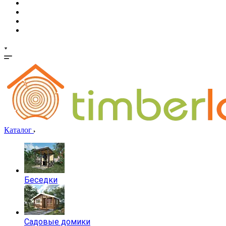
Каталог
Беседки
Садовые домики