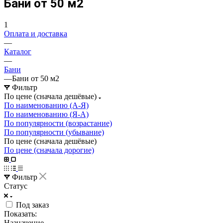
Бани от 50 м2
1
Оплата и доставка
—
Каталог
—
Бани
—
Бани от 50 м2
Фильтр
По цене (сначала дешёвые)
По наименованию (А-Я)
По наименованию (Я-А)
По популярности (возрастание)
По популярности (убывание)
По цене (сначала дешёвые)
По цене (сначала дорогие)
Фильтр
Статус
Под заказ
Показать:
Назначение