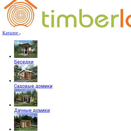
Каталог
Беседки
Садовые домики
Дачные домики