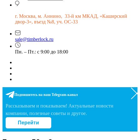
г.
Москва, м. Аннино, 33-й км МКАД, «Каширский
двор-3», въезд №8, уч. ОС-33
sale@timberlock.ru
Пн. – Пт.: с 9:00 до 18:00
Подпишитесь на наш Telegram-канал
Рассказываем и показываем! Актуальные новости
компании, полезные советы и другое.
Перейти