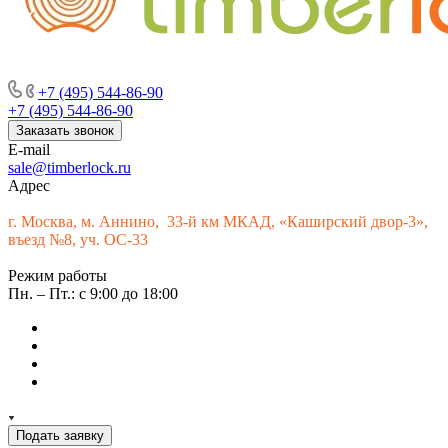
г. Москва, м. Аннино, пересечение Варшавского шоссе и 33-го
км МКАД, «Каширский двор-3», въезд № 9
+7 (495) 544-86-90
+7 (495) 544-86-90
Заказать звонок
E-mail
sale@timberlock.ru
Адрес
г.
Москва, м. Аннино, 33-й км МКАД, «Каширский двор-3»,
въезд №8, уч. ОС-33
Режим работы
Пн. – Пт.: с 9:00 до 18:00
Подать заявку