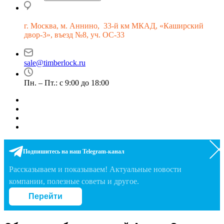
г.
Москва, м. Аннино, 33-й км МКАД, «Каширский
двор-3», въезд №8, уч. ОС-33
sale@timberlock.ru
Пн. – Пт.: с 9:00 до 18:00
Подпишитесь на наш Telegram-канал
Рассказываем и показываем! Актуальные новости
компании, полезные советы и другое.
Перейти