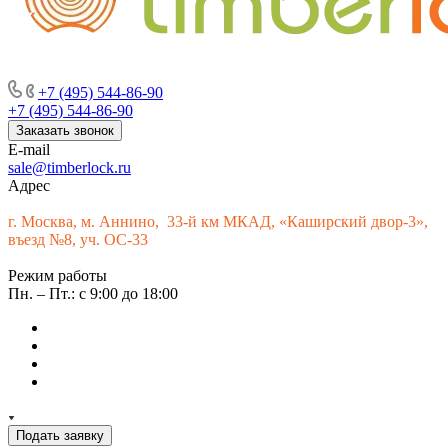
г. Москва, м. Аннино, пересечение Варшавского шоссе и 33-го
км МКАД, «Каширский двор-3», въезд № 9
+7 (495) 544-86-90
+7 (495) 544-86-90
Заказать звонок
E-mail
sale@timberlock.ru
Адрес
г.
Москва, м. Аннино, 33-й км МКАД, «Каширский двор-3»,
въезд №8, уч. ОС-33
Режим работы
Пн. – Пт.: с 9:00 до 18:00
Подать заявку