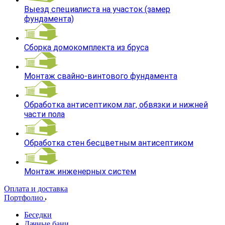
Выезд специалиста на участок (замер
фундамента)
Сборка домокомплекта из бруса
Монтаж свайно-винтового фундамента
Обработка антисептиком лаг, обвязки и нижней
части пола
Обработка стен бесцветным антисептиком
Монтаж инженерных систем
Оплата и доставка
Портфолио
Беседки
Дачные бани