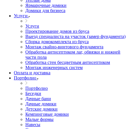
Теплые дома
Ярмарочные домики
Домики для бизнеса
Услуги
Услуги
Проектирование домов из бруса
Выезд специалиста на участок (замер фундамента)
Сборка домокомплекта из бруса
Монтаж свайно-винтового фундамента
Обработка антисептиком лаг, обвязки и нижней
части пола
Обработка стен бесцветным антисептиком
Монтаж инженерных систем
Оплата и доставка
Портфолио
Портфолио
Беседки
Дачные бани
Дачные домики
Детские домики
Кемпинговые домики
Малые формы
Навесы