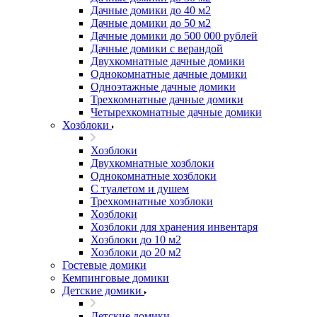
Дачные домики до 40 м2
Дачные домики до 50 м2
Дачные домики до 500 000 рублей
Дачные домики с верандой
Двухкомнатные дачные домики
Однокомнатные дачные домики
Одноэтажные дачные домики
Трехкомнатные дачные домики
Четырехкомнатные дачные домики
Хозблоки
Хозблоки
Двухкомнатные хозблоки
Однокомнатные хозблоки
С туалетом и душем
Трехкомнатные хозблоки
Хозблоки
Хозблоки для хранения инвентаря
Хозблоки до 10 м2
Хозблоки до 20 м2
Гостевые домики
Кемпинговые домики
Детские домики
Детские домики