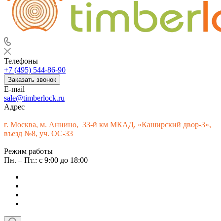
Телефоны
+7 (495) 544-86-90
Заказать звонок
E-mail
sale@timberlock.ru
Адрес
г.
Москва, м. Аннино, 33-й км МКАД, «Каширский двор-3»,
въезд №8, уч. ОС-33
Режим работы
Пн. – Пт.: с 9:00 до 18:00