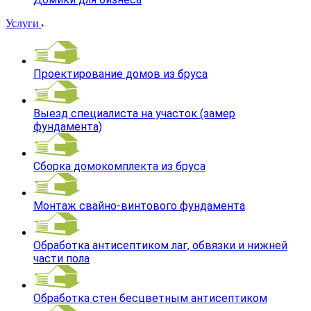
Услуги
Проектирование домов из бруса
Выезд специалиста на участок (замер
фундамента)
Сборка домокомплекта из бруса
Монтаж свайно-винтового фундамента
Обработка антисептиком лаг, обвязки и нижней
части пола
Обработка стен бесцветным антисептиком