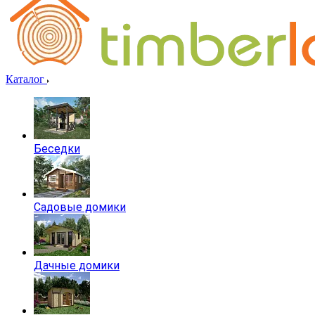
Каталог
Беседки
Садовые домики
Дачные домики