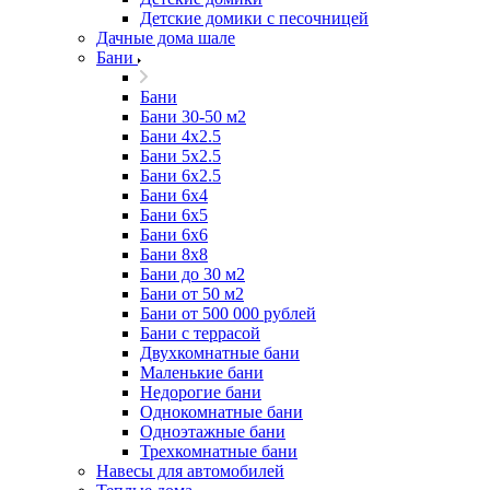
Детские домики с песочницей
Дачные дома шале
Бани
Бани
Бани 30-50 м2
Бани 4x2.5
Бани 5x2.5
Бани 6x2.5
Бани 6х4
Бани 6х5
Бани 6х6
Бани 8x8
Бани до 30 м2
Бани от 50 м2
Бани от 500 000 рублей
Бани с террасой
Двухкомнатные бани
Маленькие бани
Недорогие бани
Однокомнатные бани
Одноэтажные бани
Трехкомнатные бани
Навесы для автомобилей