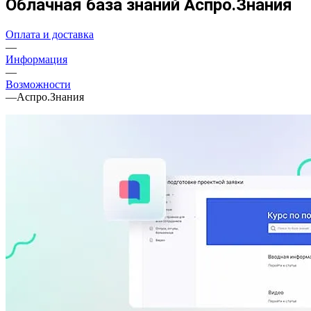
Облачная база знаний Аспро.Знания
Оплата и доставка
—
Информация
—
Возможности
—
Аспро.Знания