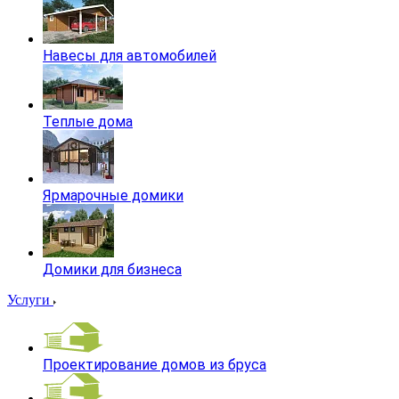
Навесы для автомобилей
Теплые дома
Ярмарочные домики
Домики для бизнеса
Услуги
Проектирование домов из бруса