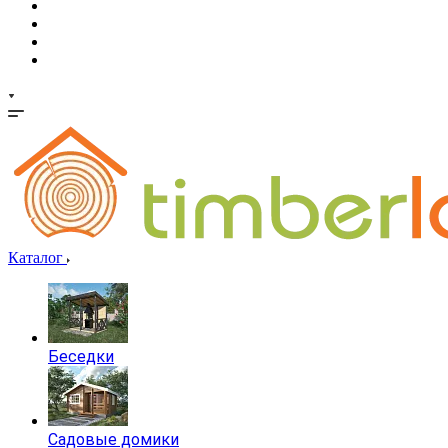
Каталог
Беседки
Садовые домики