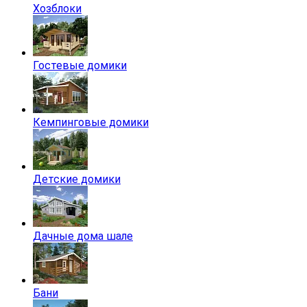
Хозблоки
Гостевые домики
Кемпинговые домики
Детские домики
Дачные дома шале
Бани