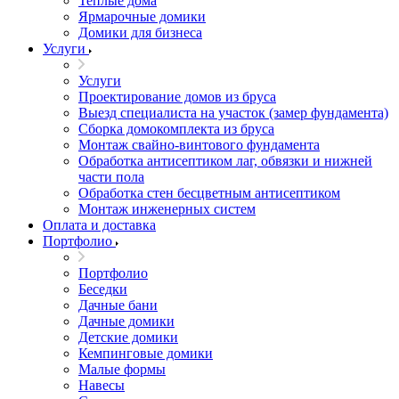
Теплые дома
Ярмарочные домики
Домики для бизнеса
Услуги
Услуги
Проектирование домов из бруса
Выезд специалиста на участок (замер фундамента)
Сборка домокомплекта из бруса
Монтаж свайно-винтового фундамента
Обработка антисептиком лаг, обвязки и нижней
части пола
Обработка стен бесцветным антисептиком
Монтаж инженерных систем
Оплата и доставка
Портфолио
Портфолио
Беседки
Дачные бани
Дачные домики
Детские домики
Кемпинговые домики
Малые формы
Навесы