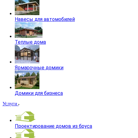
Навесы для автомобилей
Теплые дома
Ярмарочные домики
Домики для бизнеса
Услуги
Проектирование домов из бруса