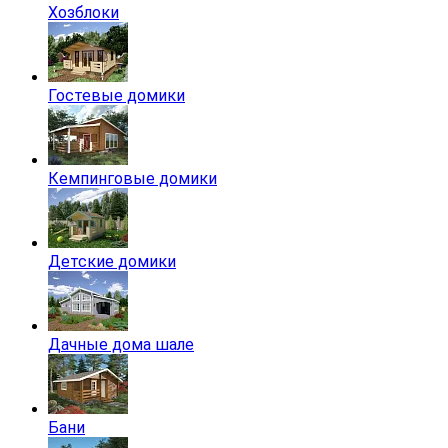
Хозблоки
Гостевые домики
Кемпинговые домики
Детские домики
Дачные дома шале
Бани