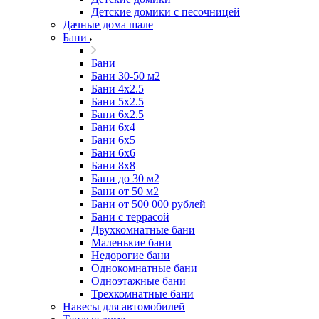
Детские домики с песочницей
Дачные дома шале
Бани
Бани
Бани 30-50 м2
Бани 4x2.5
Бани 5x2.5
Бани 6x2.5
Бани 6х4
Бани 6х5
Бани 6х6
Бани 8x8
Бани до 30 м2
Бани от 50 м2
Бани от 500 000 рублей
Бани с террасой
Двухкомнатные бани
Маленькие бани
Недорогие бани
Однокомнатные бани
Одноэтажные бани
Трехкомнатные бани
Навесы для автомобилей