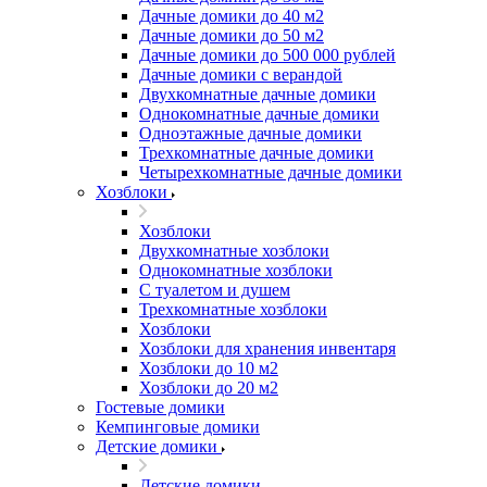
Дачные домики до 40 м2
Дачные домики до 50 м2
Дачные домики до 500 000 рублей
Дачные домики с верандой
Двухкомнатные дачные домики
Однокомнатные дачные домики
Одноэтажные дачные домики
Трехкомнатные дачные домики
Четырехкомнатные дачные домики
Хозблоки
Хозблоки
Двухкомнатные хозблоки
Однокомнатные хозблоки
С туалетом и душем
Трехкомнатные хозблоки
Хозблоки
Хозблоки для хранения инвентаря
Хозблоки до 10 м2
Хозблоки до 20 м2
Гостевые домики
Кемпинговые домики
Детские домики
Детские домики