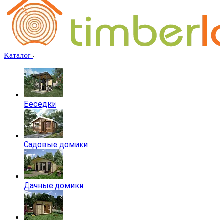
Каталог
Беседки
Садовые домики
Дачные домики