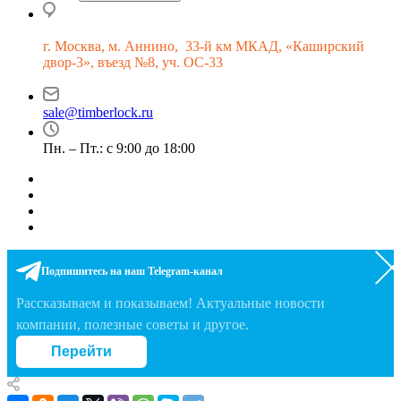
г.
Москва, м. Аннино, 33-й км МКАД, «Каширский
двор-3», въезд №8, уч. ОС-33
sale@timberlock.ru
Пн. – Пт.: с 9:00 до 18:00
Подпишитесь на наш Telegram-канал
Рассказываем и показываем! Актуальные новости
компании, полезные советы и другое.
Перейти