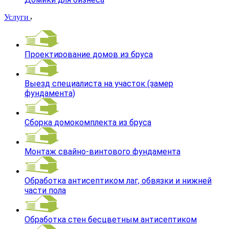
Услуги
Проектирование домов из бруса
Выезд специалиста на участок (замер
фундамента)
Сборка домокомплекта из бруса
Монтаж свайно-винтового фундамента
Обработка антисептиком лаг, обвязки и нижней
части пола
Обработка стен бесцветным антисептиком