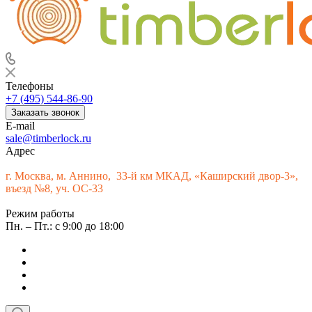
Телефоны
+7 (495) 544-86-90
Заказать звонок
E-mail
sale@timberlock.ru
Адрес
г.
Москва, м. Аннино, 33-й км МКАД, «Каширский двор-3»,
въезд №8, уч. ОС-33
Режим работы
Пн. – Пт.: с 9:00 до 18:00