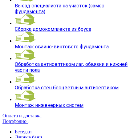
Выезд специалиста на участок (замер
фундамента)
Сборка домокомплекта из бруса
Монтаж свайно-винтового фундамента
Обработка антисептиком лаг, обвязки и нижней
части пола
Обработка стен бесцветным антисептиком
Монтаж инженерных систем
Оплата и доставка
Портфолио
Беседки
Дачные бани