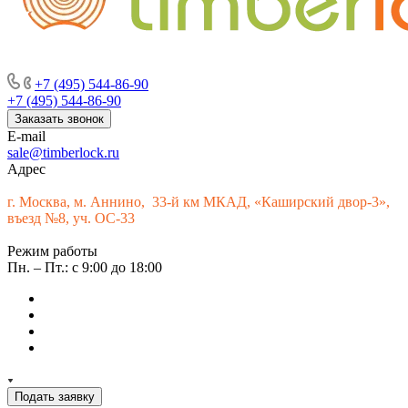
г. Москва, м. Аннино, пересечение Варшавского шоссе и 33-го
км МКАД, «Каширский двор-3», въезд № 9
+7 (495) 544-86-90
+7 (495) 544-86-90
Заказать звонок
E-mail
sale@timberlock.ru
Адрес
г.
Москва, м. Аннино, 33-й км МКАД, «Каширский двор-3»,
въезд №8, уч. ОС-33
Режим работы
Пн. – Пт.: с 9:00 до 18:00
Подать заявку