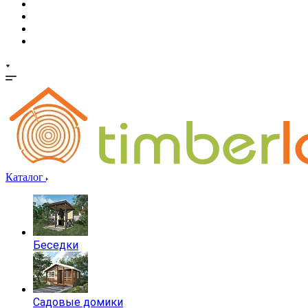
Каталог
Беседки
Садовые домики