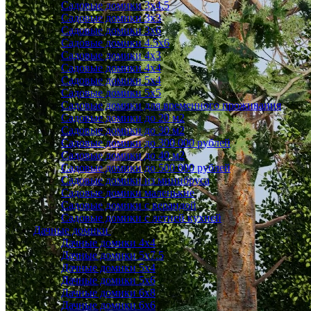
Садовые домики 3x4.5
Садовые домики 3х3
Садовые домики 3х6
Садовые домики 4.5x6
Садовые домики 4x3
Садовые домики 4x4
Садовые домики 5х4
Садовые домики 5х5
Садовые домики для временного проживания
Садовые домики до 20 м2
Садовые домики до 30 м2
Садовые домики до 300 000 рублей
Садовые домики до 40 м2
Садовые домики до 500 000 рублей
Садовые домики из минибруса
Садовые домики маленькие
Садовые домики с верандой
Садовые домики с летней кухней
Дачные домики
Дачные домики 4х4
Дачные домики 5x7.5
Дачные домики 5х4
Дачные домики 5х6
Дачные домики 6x8
Дачные домики 6х6