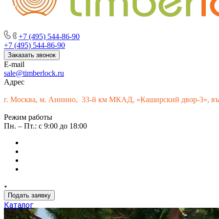
г. Москва, м. Аннино, пересечение Варшавского шоссе и 33-г
+7 (495) 544-86-90
+7 (495) 544-86-90
Заказать звонок
E-mail
sale@timberlock.ru
Адрес
г.
Москва, м. Аннино, 33-й км МКАД, «Каширский двор-3», въ
Режим работы
Пн. – Пт.: с 9:00 до 18:00
Подать заявку
Каталог