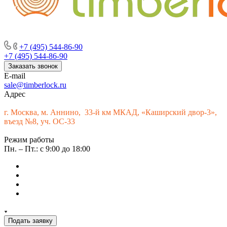
г. Москва, м. Аннино, пересечение Варшавского шоссе и 33-го
км МКАД, «Каширский двор-3», въезд № 9
+7 (495) 544-86-90
+7 (495) 544-86-90
Заказать звонок
E-mail
sale@timberlock.ru
Адрес
г.
Москва, м. Аннино, 33-й км МКАД, «Каширский двор-3»,
въезд №8, уч. ОС-33
Режим работы
Пн. – Пт.: с 9:00 до 18:00
Подать заявку