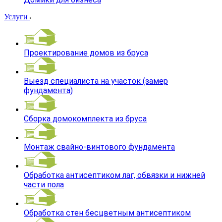
Услуги
Проектирование домов из бруса
Выезд специалиста на участок (замер
фундамента)
Сборка домокомплекта из бруса
Монтаж свайно-винтового фундамента
Обработка антисептиком лаг, обвязки и нижней
части пола
Обработка стен бесцветным антисептиком