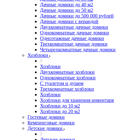
Дачные домики до 40 м2
Дачные домики до 50 м2
Дачные домики до 500 000 рублей
Дачные домики с верандой
Двухкомнатные дачные домики
Однокомнатные дачные домики
Одноэтажные дачные домики
Трехкомнатные дачные домики
Четырехкомнатные дачные домики
Хозблоки
Хозблоки
Двухкомнатные хозблоки
Однокомнатные хозблоки
С туалетом и душем
Трехкомнатные хозблоки
Хозблоки
Хозблоки для хранения инвентаря
Хозблоки до 10 м2
Хозблоки до 20 м2
Гостевые домики
Кемпинговые домики
Детские домики
Детские домики