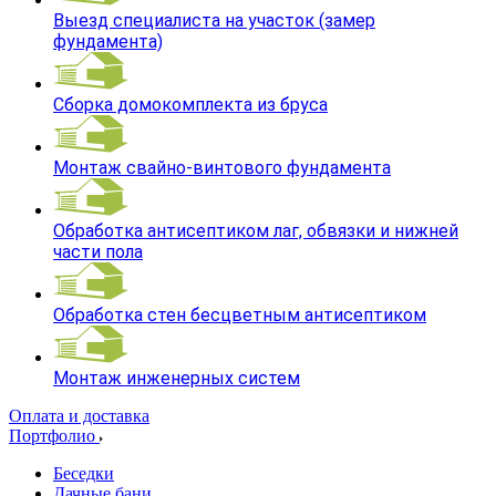
Выезд специалиста на участок (замер
фундамента)
Сборка домокомплекта из бруса
Монтаж свайно-винтового фундамента
Обработка антисептиком лаг, обвязки и нижней
части пола
Обработка стен бесцветным антисептиком
Монтаж инженерных систем
Оплата и доставка
Портфолио
Беседки
Дачные бани