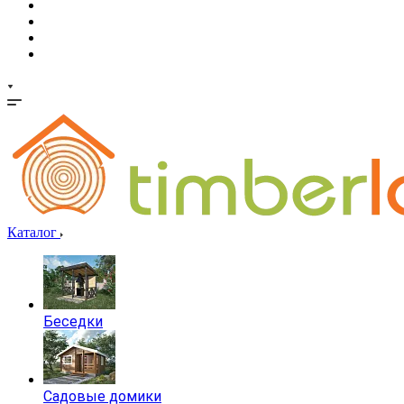
Каталог
Беседки
Садовые домики