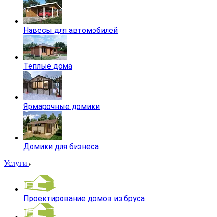
Навесы для автомобилей
Теплые дома
Ярмарочные домики
Домики для бизнеса
Услуги
Проектирование домов из бруса