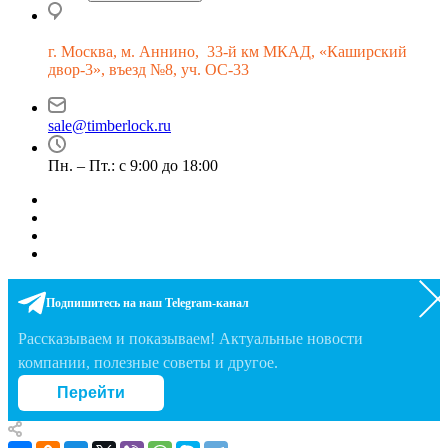
г.
Москва, м. Аннино, 33-й км МКАД, «Каширский
двор-3», въезд №8, уч. ОС-33
sale@timberlock.ru
Пн. – Пт.: с 9:00 до 18:00
Подпишитесь на наш Telegram-канал
Рассказываем и показываем! Актуальные новости
компании, полезные советы и другое.
Перейти