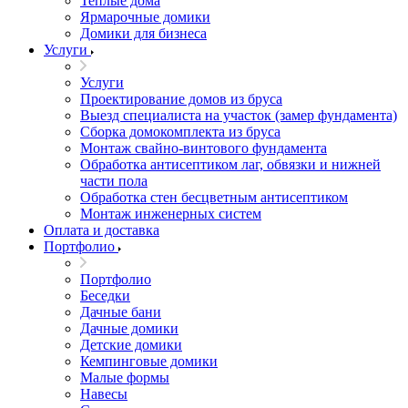
Теплые дома
Ярмарочные домики
Домики для бизнеса
Услуги
Услуги
Проектирование домов из бруса
Выезд специалиста на участок (замер фундамента)
Сборка домокомплекта из бруса
Монтаж свайно-винтового фундамента
Обработка антисептиком лаг, обвязки и нижней
части пола
Обработка стен бесцветным антисептиком
Монтаж инженерных систем
Оплата и доставка
Портфолио
Портфолио
Беседки
Дачные бани
Дачные домики
Детские домики
Кемпинговые домики
Малые формы
Навесы