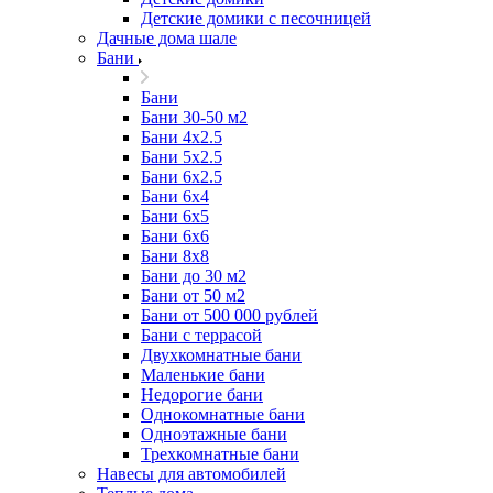
Детские домики с песочницей
Дачные дома шале
Бани
Бани
Бани 30-50 м2
Бани 4x2.5
Бани 5x2.5
Бани 6x2.5
Бани 6х4
Бани 6х5
Бани 6х6
Бани 8x8
Бани до 30 м2
Бани от 50 м2
Бани от 500 000 рублей
Бани с террасой
Двухкомнатные бани
Маленькие бани
Недорогие бани
Однокомнатные бани
Одноэтажные бани
Трехкомнатные бани
Навесы для автомобилей