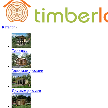
Каталог
Беседки
Садовые домики
Дачные домики