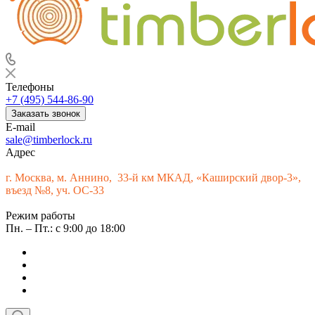
Телефоны
+7 (495) 544-86-90
Заказать звонок
E-mail
sale@timberlock.ru
Адрес
г.
Москва, м. Аннино, 33-й км МКАД, «Каширский двор-3»,
въезд №8, уч. ОС-33
Режим работы
Пн. – Пт.: с 9:00 до 18:00