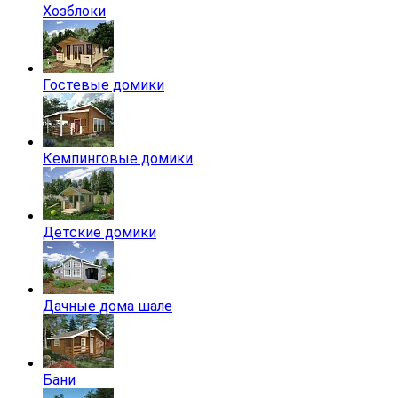
Хозблоки
Гостевые домики
Кемпинговые домики
Детские домики
Дачные дома шале
Бани