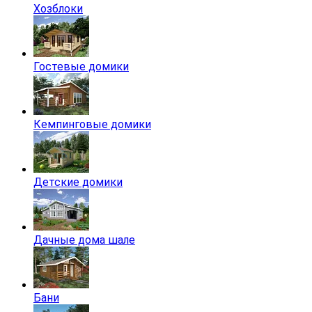
Хозблоки
Гостевые домики
Кемпинговые домики
Детские домики
Дачные дома шале
Бани