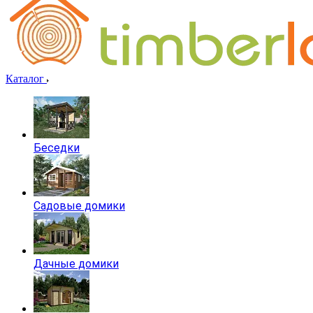
Каталог
Беседки
Садовые домики
Дачные домики