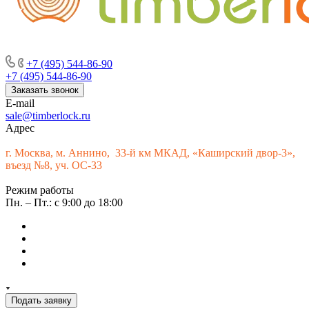
г. Москва, м. Аннино, пересечение Варшавского шоссе и 33-го
км МКАД, «Каширский двор-3», въезд № 9
+7 (495) 544-86-90
+7 (495) 544-86-90
Заказать звонок
E-mail
sale@timberlock.ru
Адрес
г.
Москва, м. Аннино, 33-й км МКАД, «Каширский двор-3»,
въезд №8, уч. ОС-33
Режим работы
Пн. – Пт.: с 9:00 до 18:00
Подать заявку