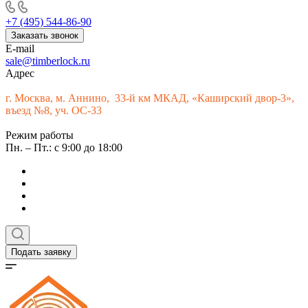
+7 (495) 544-86-90
Заказать звонок
E-mail
sale@timberlock.ru
Адрес
г.
Москва, м. Аннино, 33-й км МКАД, «Каширский двор-3»,
въезд №8, уч. ОС-33
Режим работы
Пн. – Пт.: с 9:00 до 18:00
Подать заявку