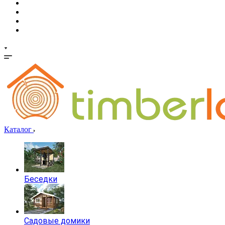
Каталог
Беседки
Садовые домики