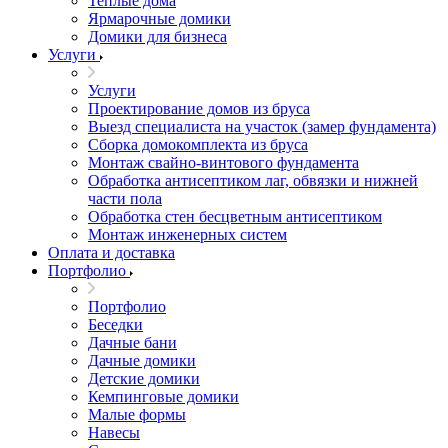
Теплые дома
Ярмарочные домики
Домики для бизнеса
Услуги
Услуги
Проектирование домов из бруса
Выезд специалиста на участок (замер фундамента)
Сборка домокомплекта из бруса
Монтаж свайно-винтового фундамента
Обработка антисептиком лаг, обвязки и нижней
части пола
Обработка стен бесцветным антисептиком
Монтаж инженерных систем
Оплата и доставка
Портфолио
Портфолио
Беседки
Дачные бани
Дачные домики
Детские домики
Кемпинговые домики
Малые формы
Навесы