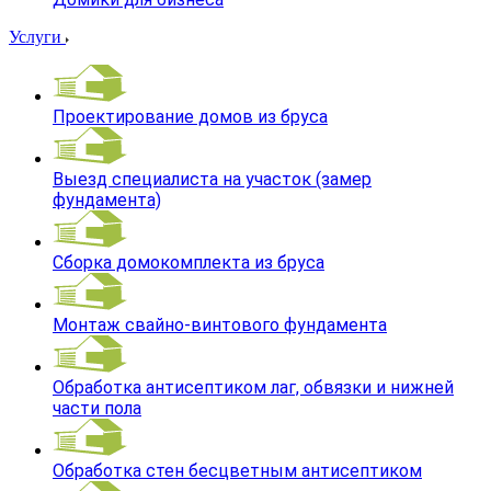
Услуги
Проектирование домов из бруса
Выезд специалиста на участок (замер
фундамента)
Сборка домокомплекта из бруса
Монтаж свайно-винтового фундамента
Обработка антисептиком лаг, обвязки и нижней
части пола
Обработка стен бесцветным антисептиком