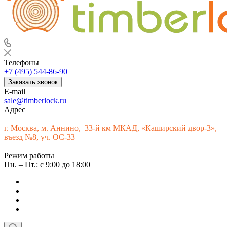
Телефоны
+7 (495) 544-86-90
Заказать звонок
E-mail
sale@timberlock.ru
Адрес
г.
Москва, м. Аннино, 33-й км МКАД, «Каширский двор-3»,
въезд №8, уч. ОС-33
Режим работы
Пн. – Пт.: с 9:00 до 18:00