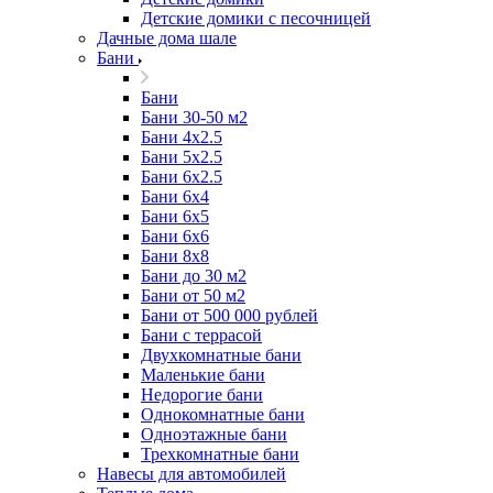
Детские домики с песочницей
Дачные дома шале
Бани
Бани
Бани 30-50 м2
Бани 4x2.5
Бани 5x2.5
Бани 6x2.5
Бани 6х4
Бани 6х5
Бани 6х6
Бани 8x8
Бани до 30 м2
Бани от 50 м2
Бани от 500 000 рублей
Бани с террасой
Двухкомнатные бани
Маленькие бани
Недорогие бани
Однокомнатные бани
Одноэтажные бани
Трехкомнатные бани
Навесы для автомобилей