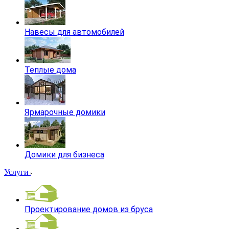
Навесы для автомобилей
Теплые дома
Ярмарочные домики
Домики для бизнеса
Услуги
Проектирование домов из бруса