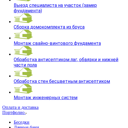
Выезд специалиста на участок (замер
фундамента)
Сборка домокомплекта из бруса
Монтаж свайно-винтового фундамента
Обработка антисептиком лаг, обвязки и нижней
части пола
Обработка стен бесцветным антисептиком
Монтаж инженерных систем
Оплата и доставка
Портфолио
Беседки
Дачные бани