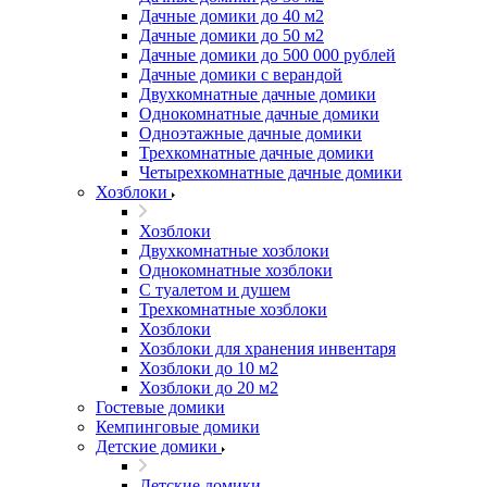
Дачные домики до 40 м2
Дачные домики до 50 м2
Дачные домики до 500 000 рублей
Дачные домики с верандой
Двухкомнатные дачные домики
Однокомнатные дачные домики
Одноэтажные дачные домики
Трехкомнатные дачные домики
Четырехкомнатные дачные домики
Хозблоки
Хозблоки
Двухкомнатные хозблоки
Однокомнатные хозблоки
С туалетом и душем
Трехкомнатные хозблоки
Хозблоки
Хозблоки для хранения инвентаря
Хозблоки до 10 м2
Хозблоки до 20 м2
Гостевые домики
Кемпинговые домики
Детские домики
Детские домики