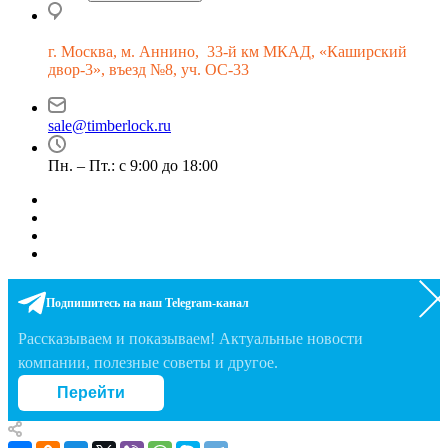
г.
Москва, м. Аннино, 33-й км МКАД, «Каширский
двор-3», въезд №8, уч. ОС-33
sale@timberlock.ru
Пн. – Пт.: с 9:00 до 18:00
Подпишитесь на наш Telegram-канал
Рассказываем и показываем! Актуальные новости
компании, полезные советы и другое.
Перейти