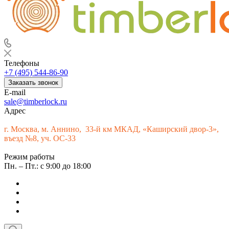
Телефоны
+7 (495) 544-86-90
Заказать звонок
E-mail
sale@timberlock.ru
Адрес
г.
Москва, м. Аннино, 33-й км МКАД, «Каширский двор-3»,
въезд №8, уч. ОС-33
Режим работы
Пн. – Пт.: с 9:00 до 18:00