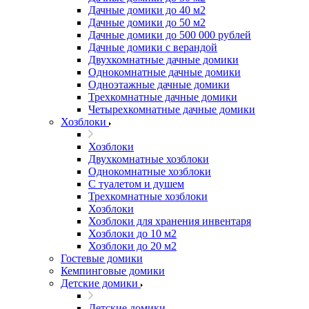
Дачные домики до 40 м2
Дачные домики до 50 м2
Дачные домики до 500 000 рублей
Дачные домики с верандой
Двухкомнатные дачные домики
Однокомнатные дачные домики
Одноэтажные дачные домики
Трехкомнатные дачные домики
Четырехкомнатные дачные домики
Хозблоки
Хозблоки
Двухкомнатные хозблоки
Однокомнатные хозблоки
С туалетом и душем
Трехкомнатные хозблоки
Хозблоки
Хозблоки для хранения инвентаря
Хозблоки до 10 м2
Хозблоки до 20 м2
Гостевые домики
Кемпинговые домики
Детские домики
Детские домики