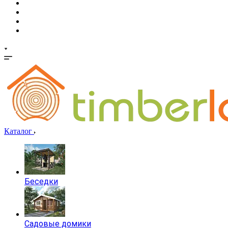
Каталог
Беседки
Садовые домики