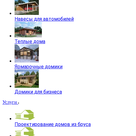
Навесы для автомобилей
Теплые дома
Ярмарочные домики
Домики для бизнеса
Услуги
Проектирование домов из бруса