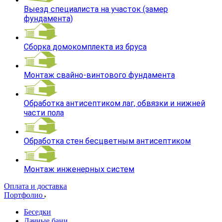
Выезд специалиста на участок (замер
фундамента)
Сборка домокомплекта из бруса
Монтаж свайно-винтового фундамента
Обработка антисептиком лаг, обвязки и нижней
части пола
Обработка стен бесцветным антисептиком
Монтаж инженерных систем
Оплата и доставка
Портфолио
Беседки
Дачные бани