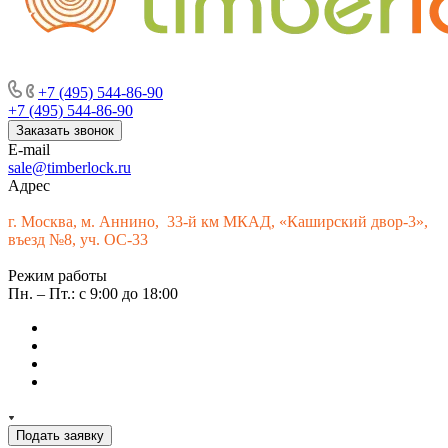
г. Москва, м. Аннино, пересечение Варшавского шоссе и 33-го
км МКАД, «Каширский двор-3», въезд № 9
+7 (495) 544-86-90
+7 (495) 544-86-90
Заказать звонок
E-mail
sale@timberlock.ru
Адрес
г.
Москва, м. Аннино, 33-й км МКАД, «Каширский двор-3»,
въезд №8, уч. ОС-33
Режим работы
Пн. – Пт.: с 9:00 до 18:00
Подать заявку