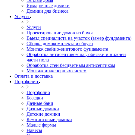
Теплые дома
Ярмарочные домики
Домики для бизнеса
Услуги
Услуги
Проектирование домов из бруса
Выезд специалиста на участок (замер фундамента)
Сборка домокомплекта из бруса
Монтаж свайно-винтового фундамента
Обработка антисептиком лаг, обвязки и нижней
части пола
Обработка стен бесцветным антисептиком
Монтаж инженерных систем
Оплата и доставка
Портфолио
Портфолио
Беседки
Дачные бани
Дачные домики
Детские домики
Кемпинговые домики
Малые формы
Навесы