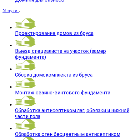
Услуги
Проектирование домов из бруса
Выезд специалиста на участок (замер
фундамента)
Сборка домокомплекта из бруса
Монтаж свайно-винтового фундамента
Обработка антисептиком лаг, обвязки и нижней
части пола
Обработка стен бесцветным антисептиком