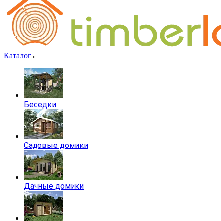
Каталог
Беседки
Садовые домики
Дачные домики