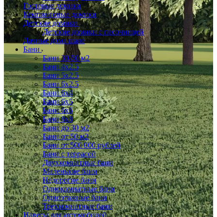
Гостевые домики
Кемпинговые домики
Детские домики
Детские домики с песочницей
Дачные дома шале
Бани
Бани 30-50 м2
Бани 4x2.5
Бани 5x2.5
Бани 6x2.5
Бани 6х4
Бани 6х5
Бани 6х6
Бани 8x8
Бани до 30 м2
Бани от 50 м2
Бани от 500 000 рублей
Бани с террасой
Двухкомнатные бани
Маленькие бани
Недорогие бани
Однокомнатные бани
Одноэтажные бани
Трехкомнатные бани
Навесы для автомобилей