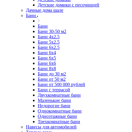
Детские домики с песочницей
Дачные дома шале
Бани
Бани
Бани 30-50 м2
Бани 4x2.5
Бани 5x2.5
Бани 6x2.5
Бани 6х4
Бани 6х5
Бани 6х6
Бани 8x8
Бани до 30 м2
Бани от 50 м2
Бани от 500 000 рублей
Бани с террасой
Двухкомнатные бани
Маленькие бани
Недорогие бани
Однокомнатные бани
Одноэтажные бани
Трехкомнатные бани
Навесы для автомобилей