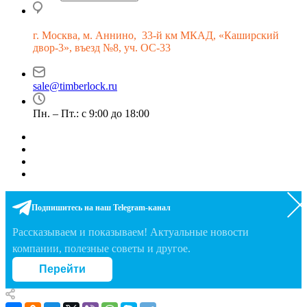
г.
Москва, м. Аннино, 33-й км МКАД, «Каширский
двор-3», въезд №8, уч. ОС-33
sale@timberlock.ru
Пн. – Пт.: с 9:00 до 18:00
Подпишитесь на наш Telegram-канал
Рассказываем и показываем! Актуальные новости
компании, полезные советы и другое.
Перейти