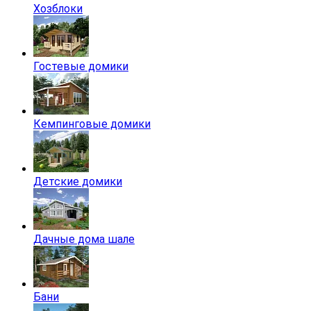
Хозблоки
Гостевые домики
Кемпинговые домики
Детские домики
Дачные дома шале
Бани