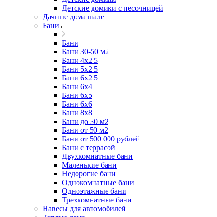
Детские домики с песочницей
Дачные дома шале
Бани
Бани
Бани 30-50 м2
Бани 4x2.5
Бани 5x2.5
Бани 6x2.5
Бани 6х4
Бани 6х5
Бани 6х6
Бани 8x8
Бани до 30 м2
Бани от 50 м2
Бани от 500 000 рублей
Бани с террасой
Двухкомнатные бани
Маленькие бани
Недорогие бани
Однокомнатные бани
Одноэтажные бани
Трехкомнатные бани
Навесы для автомобилей