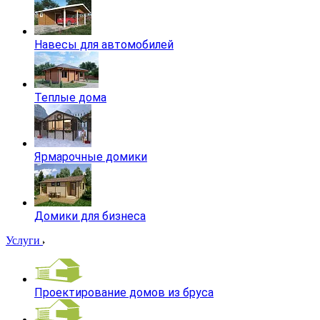
Навесы для автомобилей
Теплые дома
Ярмарочные домики
Домики для бизнеса
Услуги
Проектирование домов из бруса