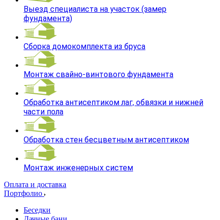
Выезд специалиста на участок (замер
фундамента)
Сборка домокомплекта из бруса
Монтаж свайно-винтового фундамента
Обработка антисептиком лаг, обвязки и нижней
части пола
Обработка стен бесцветным антисептиком
Монтаж инженерных систем
Оплата и доставка
Портфолио
Беседки
Дачные бани