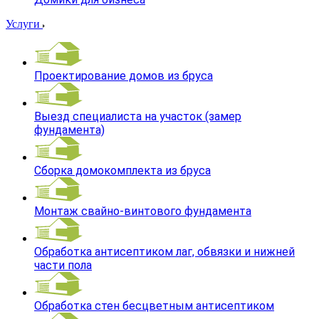
Услуги
Проектирование домов из бруса
Выезд специалиста на участок (замер
фундамента)
Сборка домокомплекта из бруса
Монтаж свайно-винтового фундамента
Обработка антисептиком лаг, обвязки и нижней
части пола
Обработка стен бесцветным антисептиком