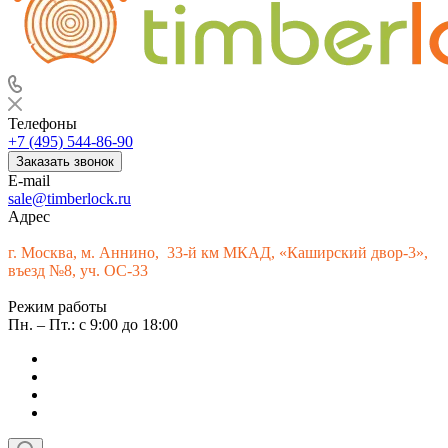
Телефоны
+7 (495) 544-86-90
Заказать звонок
E-mail
sale@timberlock.ru
Адрес
г.
Москва, м. Аннино, 33-й км МКАД, «Каширский двор-3»,
въезд №8, уч. ОС-33
Режим работы
Пн. – Пт.: с 9:00 до 18:00