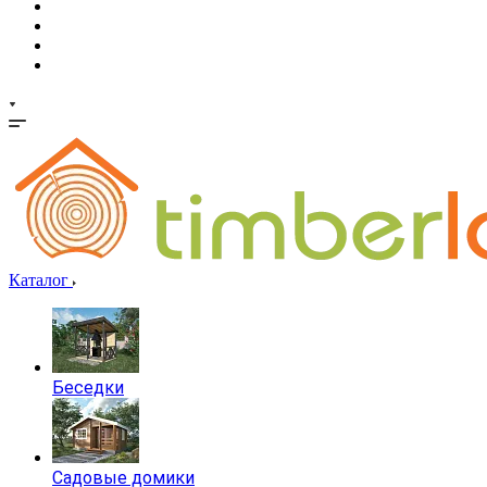
Каталог
Беседки
Садовые домики