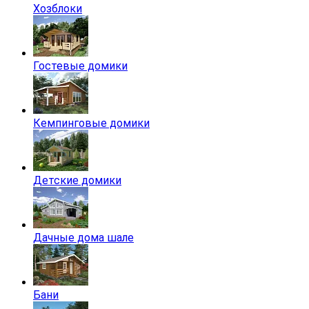
Хозблоки
Гостевые домики
Кемпинговые домики
Детские домики
Дачные дома шале
Бани