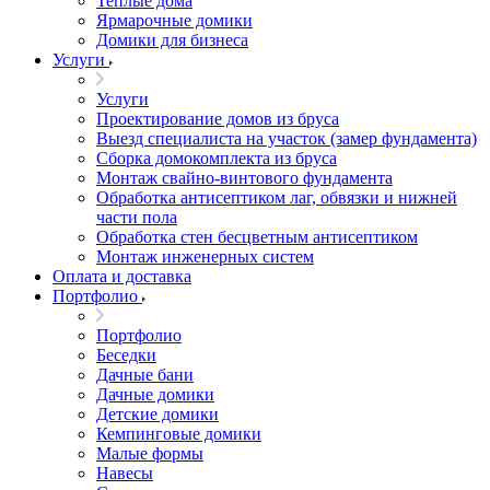
Теплые дома
Ярмарочные домики
Домики для бизнеса
Услуги
Услуги
Проектирование домов из бруса
Выезд специалиста на участок (замер фундамента)
Сборка домокомплекта из бруса
Монтаж свайно-винтового фундамента
Обработка антисептиком лаг, обвязки и нижней
части пола
Обработка стен бесцветным антисептиком
Монтаж инженерных систем
Оплата и доставка
Портфолио
Портфолио
Беседки
Дачные бани
Дачные домики
Детские домики
Кемпинговые домики
Малые формы
Навесы