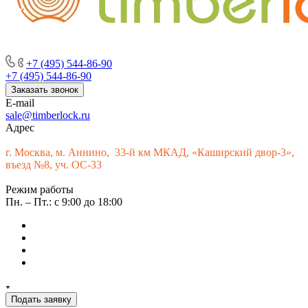
г. Москва, м. Аннино, пересечение Варшавского шоссе и 33-го
км МКАД, «Каширский двор-3», въезд № 9
+7 (495) 544-86-90
+7 (495) 544-86-90
Заказать звонок
E-mail
sale@timberlock.ru
Адрес
г.
Москва, м. Аннино, 33-й км МКАД, «Каширский двор-3»,
въезд №8, уч. ОС-33
Режим работы
Пн. – Пт.: с 9:00 до 18:00
Подать заявку