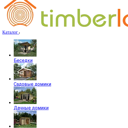
Каталог
Беседки
Садовые домики
Дачные домики