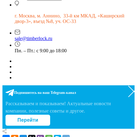
г.
Москва, м. Аннино, 33-й км МКАД, «Каширский
двор-3», въезд №8, уч. ОС-33
sale@timberlock.ru
Пн. – Пт.: с 9:00 до 18:00
Подпишитесь на наш Telegram-канал
Рассказываем и показываем! Актуальные новости
компании, полезные советы и другое.
Перейти